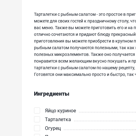
Тарталетки с рыбным салатом - это простое в при
можете для своих гостей к праздничному столу, ч
вас меню. Также вы можете приготовить его и на
отлично сочетаются и придают блюду прекрасный 
приготовления вы можете приобрести в крупном п
рыбным салатом получаются полезными, так как 
полезных микроэлементов. Также оно получается
понравится всем желающим вкусно покушать и при
тарталетки с рыбным салатом по нашему рецепту,
Готовятся они максимально просто и быстро, так 
Ингредиенты
Яйцо куриное
Тарталетка
Огурец