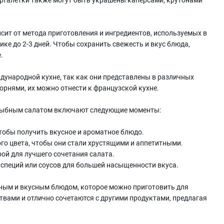
сит от метода приготовления и ингредиентов, используемых в
ике до 2-3 дней. Чтобы сохранить свежесть и вкус блюда,
.
дународной кухне, так как они представлены в различных
корнями, их можно отнести к французской кухне.
с рыбным салатом включают следующие моменты:
чтобы получить вкусное и ароматное блюдо.
ого цвета, чтобы они стали хрустящими и аппетитными.
рой для лучшего сочетания салата.
 специй или соусов для большей насыщенности вкуса.
ным и вкусным блюдом, которое можно приготовить для
вами и отлично сочетаются с другими продуктами, предлагая