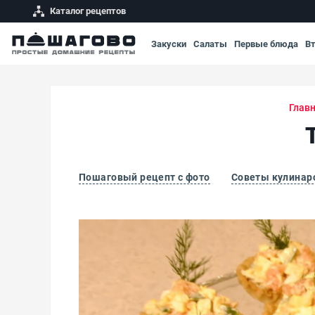
Каталог рецептов
Закуски
Салаты
Первые блюда
В
Глав
Пошаговый рецепт с фото
Советы кулинар
Тарталетки с рыбным салатом