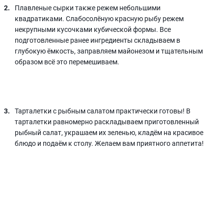
Плавленые сырки также режем небольшими
квадратиками. Слабосолёную красную рыбу режем
некрупными кусочками кубической формы. Все
подготовленные ранее ингредиенты складываем в
глубокую ёмкость, заправляем майонезом и тщательным
образом всё это перемешиваем.
Тарталетки с рыбным салатом практически готовы! В
тарталетки равномерно раскладываем приготовленный
рыбный салат, украшаем их зеленью, кладём на красивое
блюдо и подаём к столу. Желаем вам приятного аппетита!