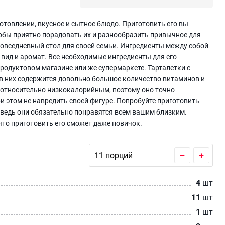
готовлении, вкусное и сытное блюдо. Приготовить его вы
тобы приятно порадовать их и разнообразить привычное для
 повседневный стол для своей семьи. Ингредиенты между собой
вид и аромат. Все необходимые ингредиенты для его
родуктовом магазине или же супермаркете. Тарталетки с
в них содержится довольно большое количество витаминов и
 относительно низкокалорийным, поэтому оно точно
 этом не навредить своей фигуре. Попробуйте приготовить
 ведь они обязательно понравятся всем вашим близким.
что приготовить его сможет даже новичок.
–
+
4
шт
11
шт
1
шт