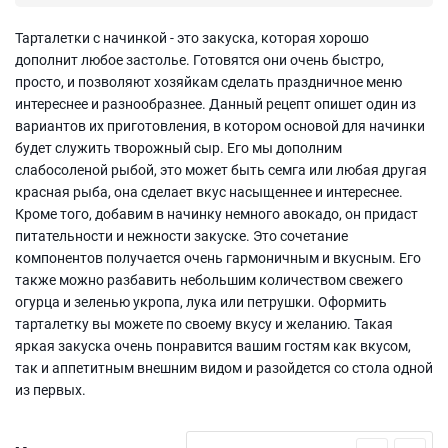
Тарталетки с начинкой - это закуска, которая хорошо
дополнит любое застолье. Готовятся они очень быстро,
просто, и позволяют хозяйкам сделать праздничное меню
интереснее и разнообразнее. Данный рецепт опишет один из
вариантов их приготовления, в котором основой для начинки
будет служить творожный сыр. Его мы дополним
слабосоленой рыбой, это может быть семга или любая другая
красная рыба, она сделает вкус насыщеннее и интереснее.
Кроме того, добавим в начинку немного авокадо, он придаст
питательности и нежности закуске. Это сочетание
компонентов получается очень гармоничным и вкусным. Его
также можно разбавить небольшим количеством свежего
огурца и зеленью укропа, лука или петрушки. Оформить
тарталетку вы можете по своему вкусу и желанию. Такая
яркая закуска очень понравится вашим гостям как вкусом,
так и аппетитным внешним видом и разойдется со стола одной
из первых.