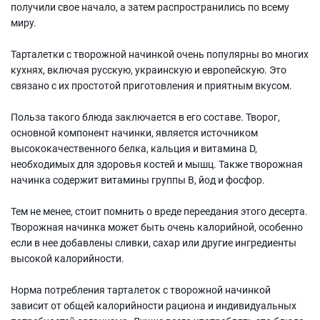
получили свое начало, а затем распространились по всему
миру.
Тарталетки с творожной начинкой очень популярны во многих
кухнях, включая русскую, украинскую и европейскую. Это
связано с их простотой приготовления и приятным вкусом.
Польза такого блюда заключается в его составе. Творог,
основной компонент начинки, является источником
высококачественного белка, кальция и витамина D,
необходимых для здоровья костей и мышц. Также творожная
начинка содержит витамины группы В, йод и фосфор.
Тем не менее, стоит помнить о вреде переедания этого десерта.
Творожная начинка может быть очень калорийной, особенно
если в нее добавлены сливки, сахар или другие ингредиенты
высокой калорийности.
Норма потребления тарталеток с творожной начинкой
зависит от общей калорийности рациона и индивидуальных