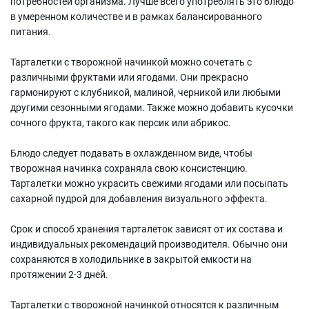
потребностей организма. Лучше всего употреблять это блюдо
в умеренном количестве и в рамках балансированного
питания.
Тарталетки с творожной начинкой можно сочетать с
различными фруктами или ягодами. Они прекрасно
гармонируют с клубникой, малиной, черникой или любыми
другими сезонными ягодами. Также можно добавить кусочки
сочного фрукта, такого как персик или абрикос.
Блюдо следует подавать в охлажденном виде, чтобы
творожная начинка сохраняла свою консистенцию.
Тарталетки можно украсить свежими ягодами или посыпать
сахарной пудрой для добавления визуального эффекта.
Срок и способ хранения тарталеток зависят от их состава и
индивидуальных рекомендаций производителя. Обычно они
сохраняются в холодильнике в закрытой емкости на
протяжении 2-3 дней.
Тарталетки с творожной начинкой относятся к различным