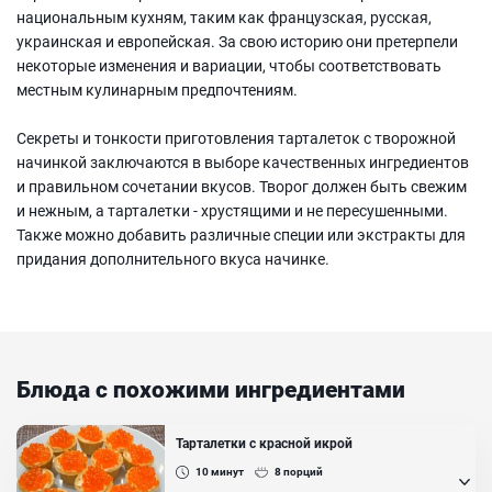
национальным кухням, таким как французская, русская,
украинская и европейская. За свою историю они претерпели
некоторые изменения и вариации, чтобы соответствовать
местным кулинарным предпочтениям.
Секреты и тонкости приготовления тарталеток с творожной
начинкой заключаются в выборе качественных ингредиентов
и правильном сочетании вкусов. Творог должен быть свежим
и нежным, а тарталетки - хрустящими и не пересушенными.
Также можно добавить различные специи или экстракты для
придания дополнительного вкуса начинке.
Блюда с похожими ингредиентами
Тарталетки с красной икрой
10
минут
8
порций