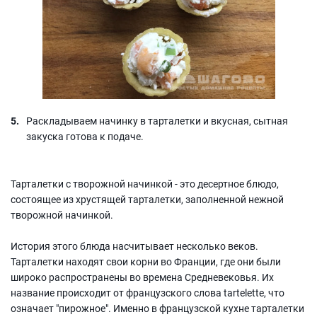
Раскладываем начинку в тарталетки и вкусная, сытная
закуска готова к подаче.
Тарталетки с творожной начинкой - это десертное блюдо,
состоящее из хрустящей тарталетки, заполненной нежной
творожной начинкой.
История этого блюда насчитывает несколько веков.
Тарталетки находят свои корни во Франции, где они были
широко распространены во времена Средневековья. Их
название происходит от французского слова tartelette, что
означает "пирожное". Именно в французской кухне тарталетки