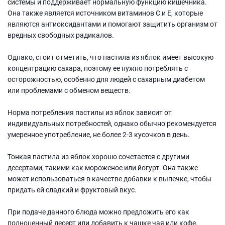
системы и поддерживает нормальную функцию кишечника.
Она также является источником витаминов С и E, которые
являются антиоксидантами и помогают защитить организм от
вредных свободных радикалов.
Однако, стоит отметить, что пастила из яблок имеет высокую
концентрацию сахара, поэтому ее нужно потреблять с
осторожностью, особенно для людей с сахарным диабетом
или проблемами с обменом веществ.
Норма потребления пастилы из яблок зависит от
индивидуальных потребностей, однако обычно рекомендуется
умеренное употребление, не более 2-3 кусочков в день.
Тонкая пастила из яблок хорошо сочетается с другими
десертами, такими как мороженое или йогурт. Она также
может использоваться в качестве добавки к выпечке, чтобы
придать ей сладкий и фруктовый вкус.
При подаче данного блюда можно предложить его как
полноценный десерт или добавить к чашке чая или кофе.