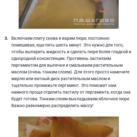
Включаем плиту снова и варим пюре, постоянно
помешивая, еще пять-шесть минут. Это нужно для того,
чтобы выпарить жидкость и сделать пюре более гладкой и
однородной консистенции. Противень застилаем
пергаментом для выпечки и смазываем растительным
маслом (очень тонким слоем). Для этого просто намочите
марлю или ватный диск растительным маслом и
тщательно промажьте пергамент. Это поможет нам
намного проще отделить пастилу от пергамента, когда она
будет готова. Тонким слоем выкладываем яблочное пюре.
Важно равномерно распределить массу!