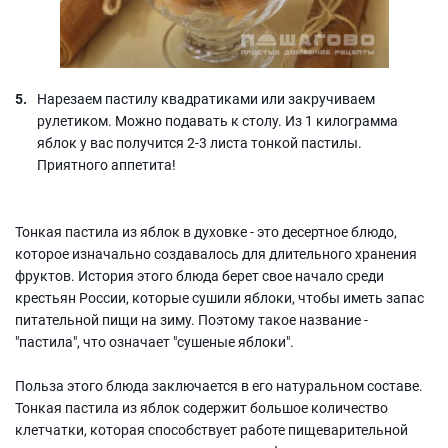
Нарезаем пастилу квадратиками или закручиваем
рулетиком. Можно подавать к столу. Из 1 килограмма
яблок у вас получится 2-3 листа тонкой пастилы.
Приятного аппетита!
Тонкая пастила из яблок в духовке - это десертное блюдо,
которое изначально создавалось для длительного хранения
фруктов. История этого блюда берет свое начало среди
крестьян России, которые сушили яблоки, чтобы иметь запас
питательной пищи на зиму. Поэтому такое название -
"пастила", что означает "сушеные яблоки".
Польза этого блюда заключается в его натуральном составе.
Тонкая пастила из яблок содержит большое количество
клетчатки, которая способствует работе пищеварительной