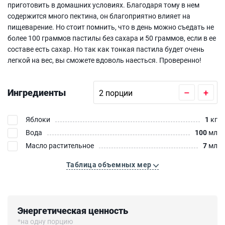
приготовить в домашних условиях. Благодаря тому в нем
содержится много пектина, он благоприятно влияет на
пищеварение. Но стоит помнить, что в день можно съедать не
более 100 граммов пастилы без сахара и 50 граммов, если в ее
составе есть сахар. Но так как тонкая пастила будет очень
легкой на вес, вы сможете вдоволь наесться. Проверенно!
Ингредиенты
–
+
Яблоки
1
кг
Вода
100
мл
Масло растительное
7
мл
Таблица объемных мер
Энергетическая ценность
*на одну порцию