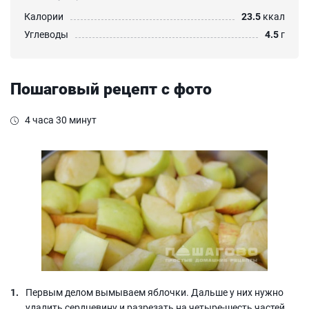
Калории
23.5
ккал
Углеводы
4.5
г
Пошаговый рецепт с фото
4 часа 30 минут
Первым делом вымываем яблочки. Дальше у них нужно
удалить сердцевину и разрезать на четыре-шесть частей.