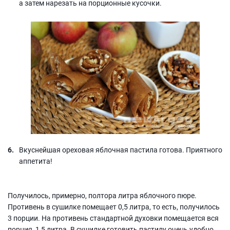
а затем нарезать на порционные кусочки.
Вкуснейшая ореховая яблочная пастила готова. Приятного
аппетита!
Получилось, примерно, полтора литра яблочного пюре.
Противень в сушилке помещает 0,5 литра, то есть, получилось
3 порции. На противень стандартной духовки помещается вся
порция, 1,5 литра. В сушилке готовить пастилу очень удобно.