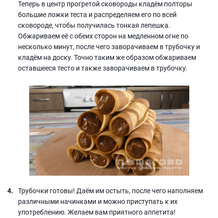
Теперь в центр прогретой сковороды кладём полторы
большие ложки теста и распределяем его по всей
сковороде, чтобы получилась тонкая лепешка.
Обжариваем её с обеих сторон на медленном огне по
несколько минут, после чего заворачиваем в трубочку и
кладём на доску. Точно таким же образом обжариваем
оставшееся тесто и также заворачиваем в трубочку.
Трубочки готовы! Даём им остыть, после чего наполняем
различными начинками и можно приступать к их
употреблению. Желаем вам приятного аппетита!