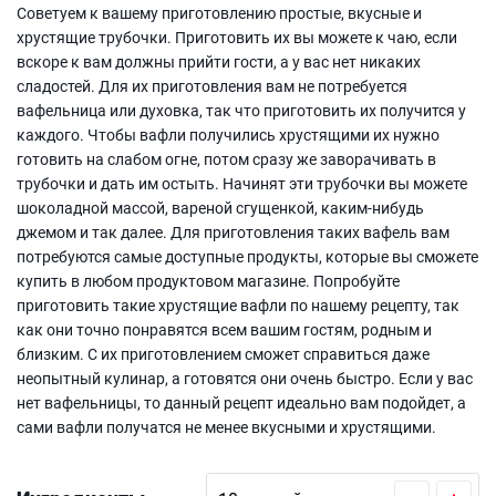
Советуем к вашему приготовлению простые, вкусные и
хрустящие трубочки. Приготовить их вы можете к чаю, если
вскоре к вам должны прийти гости, а у вас нет никаких
сладостей. Для их приготовления вам не потребуется
вафельница или духовка, так что приготовить их получится у
каждого. Чтобы вафли получились хрустящими их нужно
готовить на слабом огне, потом сразу же заворачивать в
трубочки и дать им остыть. Начинят эти трубочки вы можете
шоколадной массой, вареной сгущенкой, каким-нибудь
джемом и так далее. Для приготовления таких вафель вам
потребуются самые доступные продукты, которые вы сможете
купить в любом продуктовом магазине. Попробуйте
приготовить такие хрустящие вафли по нашему рецепту, так
как они точно понравятся всем вашим гостям, родным и
близким. С их приготовлением сможет справиться даже
неопытный кулинар, а готовятся они очень быстро. Если у вас
нет вафельницы, то данный рецепт идеально вам подойдет, а
сами вафли получатся не менее вкусными и хрустящими.