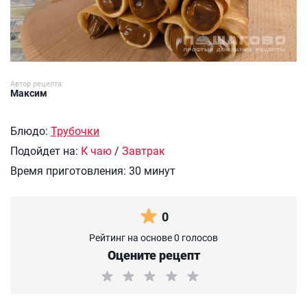
Автор рецепта:
Максим
Блюдо:
Трубочки
Подойдет на:
К чаю
/
Завтрак
Время приготовления:
30 минут
0
Рейтинг на основе 0 голосов
Оцените рецепт