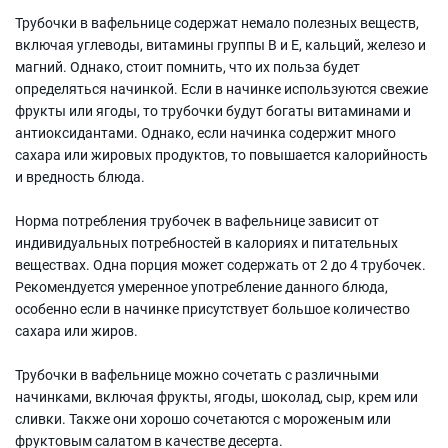
Трубочки в вафельнице содержат немало полезных веществ,
включая углеводы, витамины группы В и Е, кальций, железо и
магний. Однако, стоит помнить, что их польза будет
определяться начинкой. Если в начинке используются свежие
фрукты или ягоды, то трубочки будут богаты витаминами и
антиоксидантами. Однако, если начинка содержит много
сахара или жировых продуктов, то повышается калорийность
и вредность блюда.
Норма потребления трубочек в вафельнице зависит от
индивидуальных потребностей в калориях и питательных
веществах. Одна порция может содержать от 2 до 4 трубочек.
Рекомендуется умеренное употребление данного блюда,
особенно если в начинке присутствует большое количество
сахара или жиров.
Трубочки в вафельнице можно сочетать с различными
начинками, включая фрукты, ягоды, шоколад, сыр, крем или
сливки. Также они хорошо сочетаются с мороженым или
фруктовым салатом в качестве десерта.