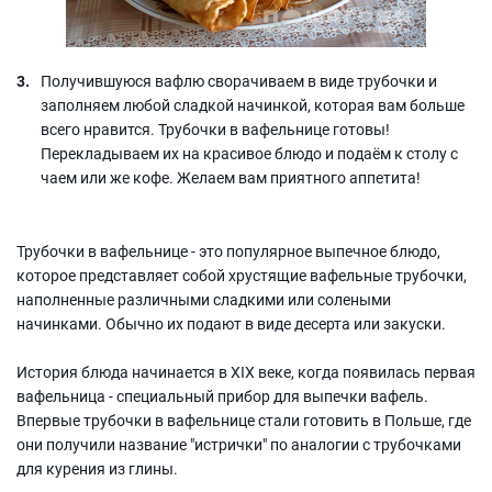
Получившуюся вафлю сворачиваем в виде трубочки и
заполняем любой сладкой начинкой, которая вам больше
всего нравится. Трубочки в вафельнице готовы!
Перекладываем их на красивое блюдо и подаём к столу с
чаем или же кофе. Желаем вам приятного аппетита!
Трубочки в вафельнице - это популярное выпечное блюдо,
которое представляет собой хрустящие вафельные трубочки,
наполненные различными сладкими или солеными
начинками. Обычно их подают в виде десерта или закуски.
История блюда начинается в XIX веке, когда появилась первая
вафельница - специальный прибор для выпечки вафель.
Впервые трубочки в вафельнице стали готовить в Польше, где
они получили название "истрички" по аналогии с трубочками
для курения из глины.