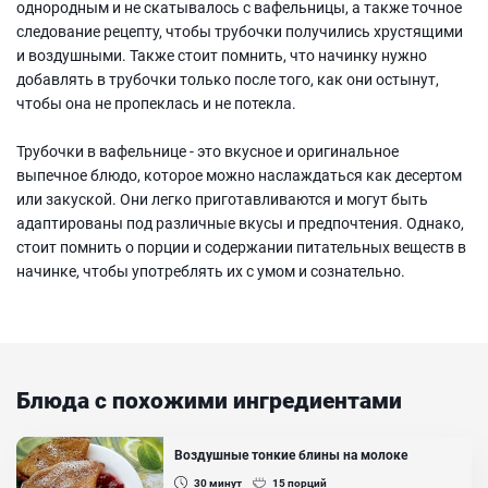
однородным и не скатывалось с вафельницы, а также точное
следование рецепту, чтобы трубочки получились хрустящими
и воздушными. Также стоит помнить, что начинку нужно
добавлять в трубочки только после того, как они остынут,
чтобы она не пропеклась и не потекла.
Трубочки в вафельнице - это вкусное и оригинальное
выпечное блюдо, которое можно наслаждаться как десертом
или закуской. Они легко приготавливаются и могут быть
адаптированы под различные вкусы и предпочтения. Однако,
стоит помнить о порции и содержании питательных веществ в
начинке, чтобы употреблять их с умом и сознательно.
Блюда с похожими ингредиентами
Воздушные тонкие блины на молоке
30
минут
15
порций