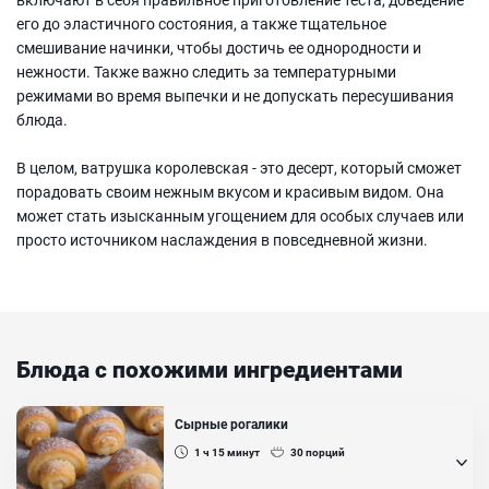
его до эластичного состояния, а также тщательное
смешивание начинки, чтобы достичь ее однородности и
нежности. Также важно следить за температурными
режимами во время выпечки и не допускать пересушивания
блюда.
В целом, ватрушка королевская - это десерт, который сможет
порадовать своим нежным вкусом и красивым видом. Она
может стать изысканным угощением для особых случаев или
просто источником наслаждения в повседневной жизни.
Блюда с похожими ингредиентами
Сырные рогалики
1 ч 15
минут
30
порций