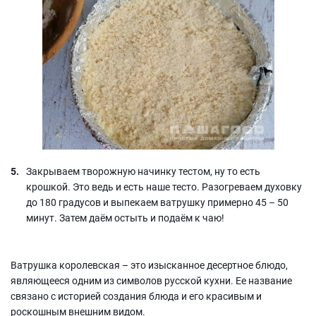
Закрываем творожную начинку тестом, ну то есть
крошкой. Это ведь и есть наше тесто. Разогреваем духовку
до 180 градусов и выпекаем ватрушку примерно 45 – 50
минут. Затем даём остыть и подаём к чаю!
Ватрушка королевская – это изысканное десертное блюдо,
являющееся одним из символов русской кухни. Ее название
связано с историей создания блюда и его красивым и
роскошным внешним видом.