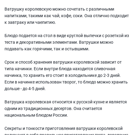
Ватрушку королевскую можно сочетать с различными
напитками, такими как чай, кофе, соки. Она отлично подходит
к завтраку или чаепитию.
Блюдо подается на стол в виде круглой выпечки с розеткой из
теста и декоративными элементами. Ватрушки можно
подавать как горячими, так и остывшими.
Срок и способ хранения ватрушки королевской зависит от
типа начинки. Если внутри блюда находится сливочная
начинка, то хранить его стоит в холодильнике до 2-3 дней.
Если в начинке использован творог, то блюдо можно хранить
дольше - до 4-5 дней.
Ватрушка королевская относится к русской кухне и является
одним из традиционных десертов. Она считается
национальным блюдом России.
Секреты и тонкости приготовления ватрушки королевской
включают в себя правильное приготовление теста, доведение