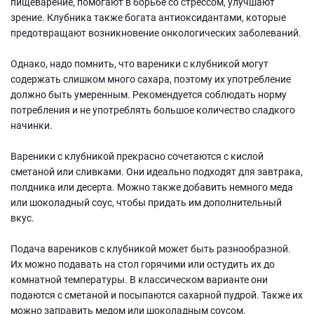
пищеварение, помогают в борьбе со стрессом, улучшают
зрение. Клубника также богата антиоксидантами, которые
предотвращают возникновение онкологических заболеваний.
Однако, надо помнить, что вареники с клубникой могут
содержать слишком много сахара, поэтому их употребление
должно быть умеренным. Рекомендуется соблюдать норму
потребления и не употреблять большое количество сладкого
начинки.
Вареники с клубникой прекрасно сочетаются с кислой
сметаной или сливками. Они идеально подходят для завтрака,
полдника или десерта. Можно также добавить немного меда
или шоколадный соус, чтобы придать им дополнительный
вкус.
Подача вареников с клубникой может быть разнообразной.
Их можно подавать на стол горячими или остудить их до
комнатной температуры. В классическом варианте они
подаются с сметаной и посыпаются сахарной пудрой. Также их
можно заправить медом или шоколадным соусом.