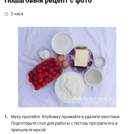
Пошаговый рецепт с фото
3 часа
Муку просейте. Клубнику промойте и удалите хвостики.
Подготовьте стол для работы с тестом, протрите его и
присыпьте мукой.