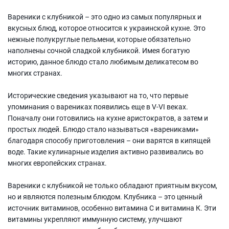
Вареники с клубникой – это одно из самых популярных и
вкусных блюд, которое относится к украинской кухне. Это
нежные полукруглые пельмени, которые обязательно
наполнены сочной сладкой клубникой. Имея богатую
историю, данное блюдо стало любимым деликатесом во
многих странах.
Исторические сведения указывают на то, что первые
упоминания о варениках появились еще в V-VI веках.
Поначалу они готовились на кухне аристократов, а затем и
простых людей. Блюдо стало называться «варениками»
благодаря способу приготовления – они варятся в кипящей
воде. Такие кулинарные изделия активно развивались во
многих европейских странах.
Вареники с клубникой не только обладают приятным вкусом,
но и являются полезным блюдом. Клубника – это ценный
источник витаминов, особенно витамина С и витамина К. Эти
витамины укрепляют иммунную систему, улучшают