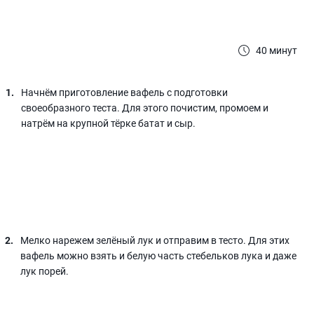
40 минут
Начнём приготовление вафель с подготовки
своеобразного теста. Для этого почистим, промоем и
натрём на крупной тёрке батат и сыр.
Мелко нарежем зелёный лук и отправим в тесто. Для этих
вафель можно взять и белую часть стебельков лука и даже
лук порей.