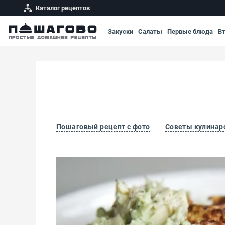
Каталог рецептов
Закуски
Салаты
Первые блюда
В
Пошаговый рецепт с фото
Советы кулинар
Вафли из батата