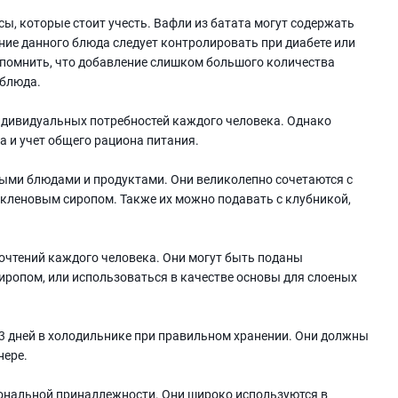
сы, которые стоит учесть. Вафли из батата могут содержать
ние данного блюда следует контролировать при диабете или
т помнить, что добавление слишком большого количества
 блюда.
индивидуальных потребностей каждого человека. Однако
а и учет общего рациона питания.
ыми блюдами и продуктами. Они великолепно сочетаются с
 кленовым сиропом. Также их можно подавать с клубникой,
почтений каждого человека. Они могут быть поданы
иропом, или использоваться в качестве основы для слоеных
-3 дней в холодильнике при правильном хранении. Они должны
нере.
ональной принадлежности. Они широко используются в