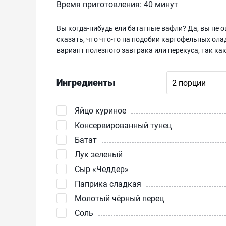
Время приготовления:
40 минут
Вы когда-нибудь ели бататные вафли? Да, вы не 
сказать, что что-то на подобии картофельных ол
вариант полезного завтрака или перекуса, так к
Ингредиенты
Яйцо куриное
Консервированный тунец
Батат
Лук зеленый
Сыр «Чеддер»‎
Паприка сладкая
Молотый чёрный перец
Соль