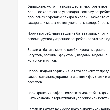
Однако, несмотря на пользу, есть некоторые нюан
большое количество углеводов, поэтому потребле
проблемах с уровнем сахара в крови. Также стои
сахара или масла может увеличить калорийность
Норма потребления вафль из батата зависит от 
рекомендуется умеренное потребление этого блюд
Вафли из батата можно комбинировать с различн
йогуртом, свежими фруктами, ягодами, медом или
йогуртом и мятой.
Способ подачи вафлей из батата зависит от пред
самостоятельно, украшены свежими фруктами и с
десертов.
Срок хранения вафель из батата может быть до 2
быть хранены в герметичной упаковке или контей
Вафли из батата не имеют ярко выраженной наци