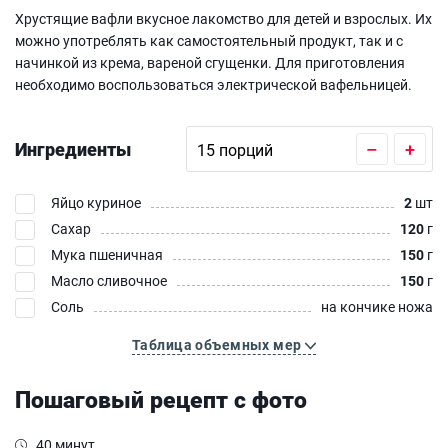
Хрустящие вафли вкусное лакомство для детей и взрослых. Их
можно употреблять как самостоятельный продукт, так и с
начинкой из крема, вареной сгущенки. Для приготовления
необходимо воспользоваться электрической вафельницей.
Ингредиенты
–
+
Яйцо куриное
2
шт
Сахар
120
г
Мука пшеничная
150
г
Масло сливочное
150
г
Соль
на кончике ножа
Таблица объемных мер
Пошаговый рецепт с фото
40 минут