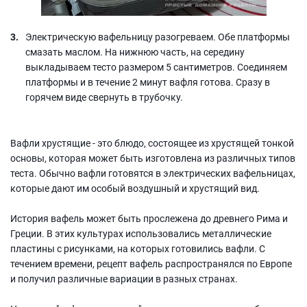
Электрическую вафельницу разогреваем. Обе платформы
смазать маслом. На нижнюю часть, на середину
выкладываем тесто размером 5 сантиметров. Соединяем
платформы и в течение 2 минут вафля готова. Сразу в
горячем виде свернуть в трубочку.
Вафли хрустящие - это блюдо, состоящее из хрустящей тонкой
основы, которая может быть изготовлена из различных типов
теста. Обычно вафли готовятся в электрических вафельницах,
которые дают им особый воздушный и хрустящий вид.
История вафель может быть прослежена до древнего Рима и
Греции. В этих культурах использовались металлические
пластины с рисунками, на которых готовились вафли. С
течением времени, рецепт вафель распространялся по Европе
и получил различные вариации в разных странах.