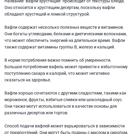
Название "вафли хрустящие" происходит от текстуры блюда.
Оно относится к хрустящим десертам, поскольку вафли
обладают хрустящей и ломкой структурой.
Вафли содержат несколько полезных веществ и витаминов.
Они богаты углеводами, белками и диетическими волокнами,
что может обеспечить энергией на длительное время. Вафли
также содержат витамины группы В, железо и кальций.
В норме потребления важно помнить об умеренности.
Большое потребление вафель может привести к избыточному
поступлению сахара и калорий, что может негативно
сказаться на здоровье.
Вафли хорошо сочетаются с другими сладостями, такими как
мороженое, фрукты, взбитые сливки или шоколадный соус.
Они также могут использоваться в качестве основы для
различных десертов или тортов.
Способ подачи вафлей может варьироваться в зависимости
от предпочтений. Они могут быть поданы с маслом и сиропом,