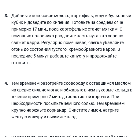
Добавьте кокосовое молоко, картофель, воду и бульонный
кубик и доведите до кипения. Готовьте на среднем огне
примерно 17 мин., пока картофель не станет мягким. С
помощью половника раздавите часть нута: это хорошо
свяжет карри. Регулярно помешивая, слегка убавляйте
огонь до состояния густого, кремообразного карри. В
последние 5 минут добавьте капусту и продолжайте
готовить.
Тем временем разогрейте сковороду с оставшимся маслом
на средне-сильном огне и обжарьте в нем луковые кольца в
течение примерно 7 мин. до золотистой корочки. При
необходимости посыпьте немного солью. Тем временем
крупно нарежьте кориандр. Очистите лимон, натрите
желтую кожуру и выжмите плод