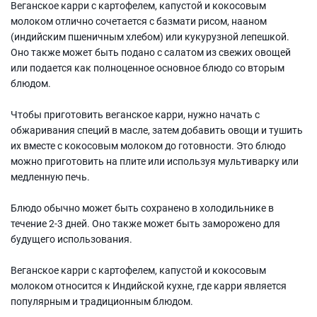
Веганское карри с картофелем, капустой и кокосовым
молоком отлично сочетается с базмати рисом, нааном
(индийским пшеничным хлебом) или кукурузной лепешкой.
Оно также может быть подано с салатом из свежих овощей
или подается как полноценное основное блюдо со вторым
блюдом.
Чтобы приготовить веганское карри, нужно начать с
обжаривания специй в масле, затем добавить овощи и тушить
их вместе с кокосовым молоком до готовности. Это блюдо
можно приготовить на плите или используя мультиварку или
медленную печь.
Блюдо обычно может быть сохранено в холодильнике в
течение 2-3 дней. Оно также может быть заморожено для
будущего использования.
Веганское карри с картофелем, капустой и кокосовым
молоком относится к Индийской кухне, где карри является
популярным и традиционным блюдом.