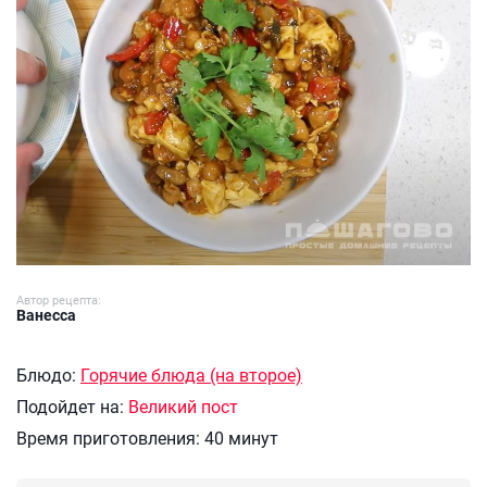
Автор рецепта:
Ванесса
Блюдо:
Горячие блюда (на второе)
Подойдет на:
Великий пост
Время приготовления:
40 минут