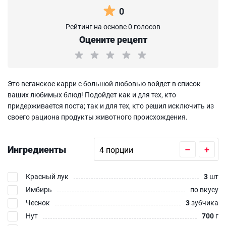
0
Рейтинг на основе 0 голосов
Оцените рецепт
Это веганское карри с большой любовью войдет в список
ваших любимых блюд! Подойдет как и для тех, кто
придерживается поста; так и для тех, кто решил исключить из
своего рациона продукты животного происхождения.
Ингредиенты
–
+
Красный лук
3
шт
Имбирь
по вкусу
Чеснок
3
зубчика
Нут
700
г