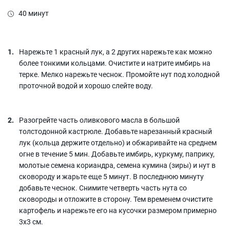
40 минут
Нарежьте 1 красный лук, а 2 других нарежьте как можно
более тонкими кольцами. Очистите и натрите имбирь на
терке. Мелко нарежьте чеснок. Промойте нут под холодной
проточной водой и хорошо слейте воду.
Разогрейте часть оливкового масла в большой
толстодонной кастрюле. Добавьте нарезанный красный
лук (кольца держите отдельно) и обжаривайте на среднем
огне в течение 5 мин. Добавьте имбирь, куркуму, паприку,
молотые семена кориандра, семена кумина (зиры) и нут в
сковороду и жарьте еще 5 минут. В последнюю минуту
добавьте чеснок. Снимите четверть часть нута со
сковороды и отложите в сторону. Тем временем очистите
картофель и нарежьте его на кусочки размером примерно
3x3 см.