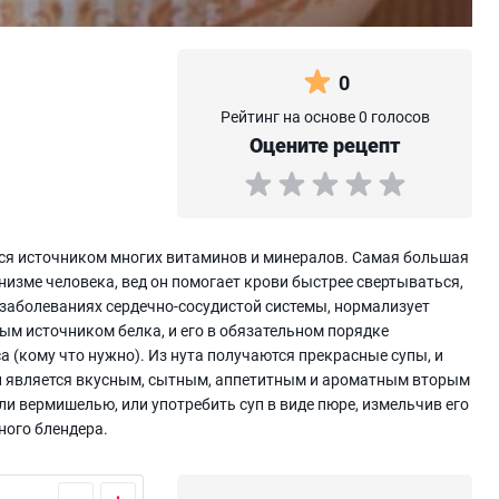
0
Рейтинг на основе 0 голосов
Оцените рецепт
ется источником многих витаминов и минералов. Самая большая
низме человека, вед он помогает крови быстрее свертываться,
 заболеваниях сердечно-сосудистой системы, нормализует
ым источником белка, и его в обязательном порядке
а (кому что нужно). Из нута получаются прекрасные супы, и
суп является вкусным, сытным, аппетитным и ароматным вторым
 вермишелью, или употребить суп в виде пюре, измельчив его
ого блендера.