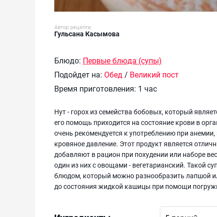
Автор рецепта:
Гульсана Касымова
Блюдо:
Первые блюда (супы)
Подойдет на:
Обед
/
Великий пост
Время приготовления:
1 час
Нут - горох из семейства бобовых, который явля
его помощь приходится на состояние крови в орга
очень рекомендуется к употреблению при анемии,
кровяное давление. Этот продукт является отличн
добавляют в рацион при похудении или наборе вес
один из них с овощами - вегетарианский. Такой 
блюдом, который можно разнообразить лапшой или
до состояния жидкой кашицы при помощи погружн