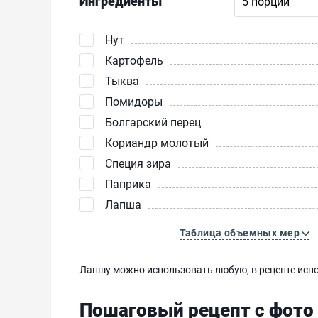
Ингредиенты
Нут
Картофель
Тыква
Помидоры
Болгарский перец
Кориандр молотый
Специя зира
Паприка
Лапша
Таблица объемных мер
Лапшу можно использовать любую, в рецепте испо
Пошаговый рецепт с фото