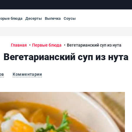
торые блюда
Десерты
Выпечка
Соусы
Главная
Первые блюда
Вегетарианский суп из нута
Вегетарианский суп из нута
ов
Комментарии
Вег