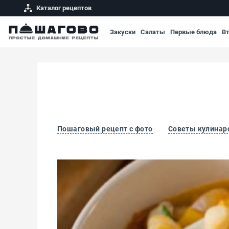
Каталог рецептов
Закуски
Салаты
Первые блюда
В
Пошаговый рецепт с фото
Советы кулинар
Вегетарианский суп из нута