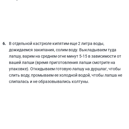
В отдельной кастрюле кипятим еще 2 литра воды,
дожидаемся закипания, солим воду. Выкладываем туда
лапшу, варим на среднем огне минут 5-15 в зависимости от
вашей лапши (время приготовления лапши смотрите на
упаковке). Откидываем готовую лапшу на дуршлаг, чтобы
слить воду, промываем ее холодной водой, чтобы лапша не
слипалась и не образовывались колтуны.