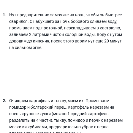
Нут предварительно замочите на ночь, чтобы он быстрее
сварился. С набухшего за ночь бобового сливаем воду,
промываем под проточной, перекладываем в кастрюлю,
заливаем 2 литрами чистой холодной воды. Воду с нутом
доводим до кипения, после этого варим нут еще 20 минут
на сильном огне.
Очищаем картофель и тыкву, моем их. Промываем
помидор и болгарский перец. Картофель нарезаем на
очень крупные куски (можно 1 средний картофель
разделить на 4 части), тыкву, помидор и перчик нарезаем
мелкими кубиками, предварительно убрав с перца