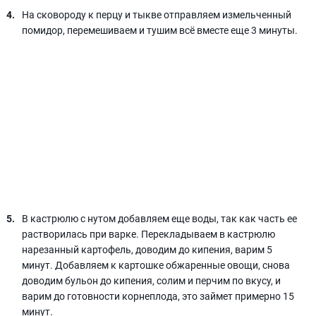
На сковороду к перцу и тыкве отправляем измельченный
помидор, перемешиваем и тушим всё вместе еще 3 минуты.
В кастрюлю с нутом добавляем еще воды, так как часть ее
растворилась при варке. Перекладываем в кастрюлю
нарезанный картофель, доводим до кипения, варим 5
минут. Добавляем к картошке обжаренные овощи, снова
доводим бульон до кипения, солим и перчим по вкусу, и
варим до готовности корнеплода, это займет примерно 15
минут.