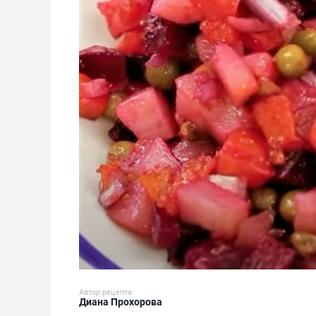
Автор рецепта:
Диана Прохорова