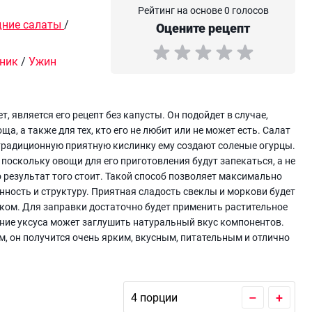
Рейтинг на основе 0 голосов
дние салаты
/
Оцените рецепт
ник
/
Ужин
 является его рецепт без капусты. Он подойдет в случае,
а, а также для тех, кто его не любит или не может есть. Салат
 традиционную приятную кислинку ему создают соленые огурцы.
 поскольку овощи для его приготовления будут запекаться, а не
о результат того стоит. Такой способ позволяет максимально
ность и структуру. Приятная сладость свеклы и моркови будет
ком. Для заправки достаточно будет применить растительное
ление уксуса может заглушить натуральный вкус компонентов.
м, он получится очень ярким, вкусным, питательным и отлично
–
+