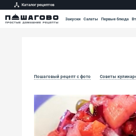
Каталог рецептов
Закуски
Салаты
Первые блюда
В
Пошаговый рецепт с фото
Советы кулинар
Винегрет без капусты