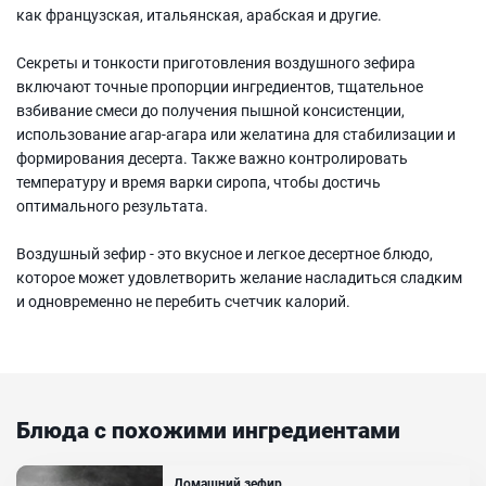
как французская, итальянская, арабская и другие.
Секреты и тонкости приготовления воздушного зефира
включают точные пропорции ингредиентов, тщательное
взбивание смеси до получения пышной консистенции,
использование агар-агара или желатина для стабилизации и
формирования десерта. Также важно контролировать
температуру и время варки сиропа, чтобы достичь
оптимального результата.
Воздушный зефир - это вкусное и легкое десертное блюдо,
которое может удовлетворить желание насладиться сладким
и одновременно не перебить счетчик калорий.
Блюда с похожими ингредиентами
Домашний зефир