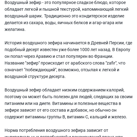
Воздушный зефир - это популярное сладкое блюдо, которое
обладает легкой и пышной текстурой, напоминающей легкий
воздушный шарик. Традиционно это кондитерское изделие
делается из сахара, воды, яичных белков и агар-агара или
желатина.
История воздушного зефира начинается в Древней Персии, где
подобный десерт известен уже более 1000 лет назад. В Европу
он попал через Аравию и стал популярен во Франции.
Название "зефир" происходит от арабского слова "zafir", что
означает "побеждающий", возможно, отсылая к легкой и
воздушной структуре десерта.
Воздушный зефир обладает низким содержанием калорий,
поэтому он может быть полезен для людей, следящих за своим
питанием или на диете. Витамины и полезные вещества в
зефире зависят от его состава и добавок, но обычно он
содержит витамины группы В, витамин С, кальций и железо.
Норма потребления воздушного зефира зависит от
индивидуальных потребностей и рекомендаций врача или