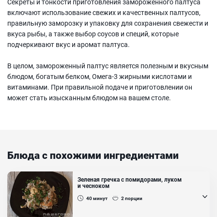
Секреты и тонкости приготовления замороженного палтуса
включают использование свежих и качественных палтусов,
правильную заморозку и упаковку для сохранения свежести и
вкуса рыбы, а также выбор соусов и специй, которые
подчеркивают вкус и аромат палтуса.
В целом, замороженный палтус является полезным и вкусным
блюдом, богатым белком, Омега-3 жирными кислотами и
витаминами. При правильной подаче и приготовлении он
может стать изысканным блюдом на вашем столе.
Блюда с похожими ингредиентами
Зеленая гречка с помидорами, луком
и чесноком
40
минут
2
порции