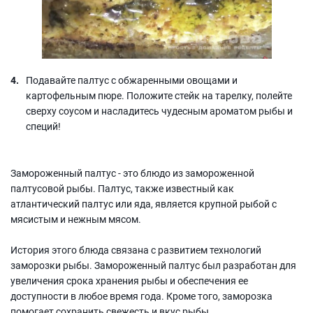
Подавайте палтус с обжаренными овощами и
картофельным пюре. Положите стейк на тарелку, полейте
сверху соусом и насладитесь чудесным ароматом рыбы и
специй!
Замороженный палтус - это блюдо из замороженной
палтусовой рыбы. Палтус, также известный как
атлантический палтус или яда, является крупной рыбой с
мясистым и нежным мясом.
История этого блюда связана с развитием технологий
заморозки рыбы. Замороженный палтус был разработан для
увеличения срока хранения рыбы и обеспечения ее
доступности в любое время года. Кроме того, заморозка
помогает сохранить свежесть и вкус рыбы.