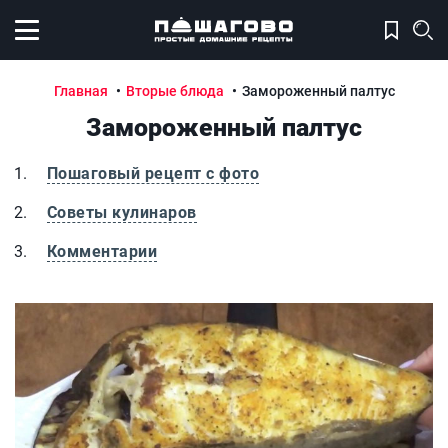
Открыть меню
Главная
Вторые блюда
Замороженный палтус
Замороженный палтус
Пошаговый рецепт с фото
Советы кулинаров
Комментарии
Замороженный палтус
З