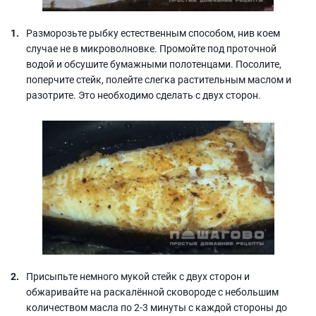
Разморозьте рыбку естественным способом, нив коем
случае не в микроволновке. Промойте под проточной
водой и обсушите бумажными полотенцами. Посолите,
поперчите стейк, полейте слегка растительным маслом и
разотрите. Это необходимо сделать с двух сторон.
Присыпьте немного мукой стейк с двух сторон и
обжаривайте на раскалённой сковороде с небольшим
количеством масла по 2-3 минуты с каждой стороны до