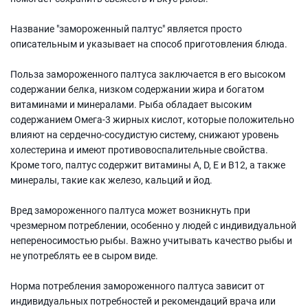
Название "замороженный палтус" является просто
описательным и указывает на способ приготовления блюда.
Польза замороженного палтуса заключается в его высоком
содержании белка, низком содержании жира и богатом
витаминами и минералами. Рыба обладает высоким
содержанием Омега-3 жирных кислот, которые положительно
влияют на сердечно-сосудистую систему, снижают уровень
холестерина и имеют противовоспалительные свойства.
Кроме того, палтус содержит витамины A, D, E и В12, а также
минералы, такие как железо, кальций и йод.
Вред замороженного палтуса может возникнуть при
чрезмерном потреблении, особенно у людей с индивидуальной
непереносимостью рыбы. Важно учитывать качество рыбы и
не употреблять ее в сыром виде.
Норма потребления замороженного палтуса зависит от
индивидуальных потребностей и рекомендаций врача или