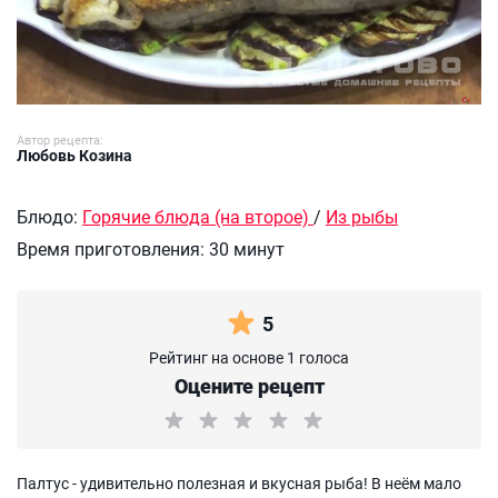
Автор рецепта:
Любовь Козина
Блюдо:
Горячие блюда (на второе)
/
Из рыбы
Время приготовления:
30 минут
5
Рейтинг на основе 1 голоса
Оцените рецепт
Палтус - удивительно полезная и вкусная рыба! В неём мало