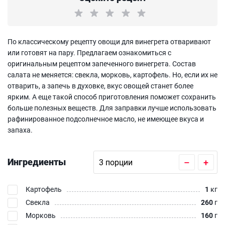
По классическому рецепту овощи для винегрета отваривают
или готовят на пару. Предлагаем ознакомиться с
оригинальным рецептом запеченного винегрета. Состав
салата не меняется: свекла, морковь, картофель. Но, если их не
отварить, а запечь в духовке, вкус овощей станет более
ярким. А еще такой способ приготовления поможет сохранить
больше полезных веществ. Для заправки лучше использовать
рафинированное подсолнечное масло, не имеющее вкуса и
запаха.
Ингредиенты
–
+
Картофель
1
кг
Свекла
260
г
Морковь
160
г