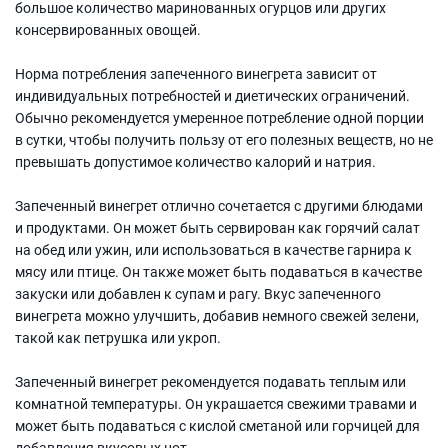
большое количество маринованных огурцов или других
консервированных овощей.
Норма потребления запеченного винегрета зависит от
индивидуальных потребностей и диетических ограничений.
Обычно рекомендуется умеренное потребление одной порции
в сутки, чтобы получить пользу от его полезных веществ, но не
превышать допустимое количество калорий и натрия.
Запеченный винегрет отлично сочетается с другими блюдами
и продуктами. Он может быть сервирован как горячий салат
на обед или ужин, или использоваться в качестве гарнира к
мясу или птице. Он также может быть подаваться в качестве
закуски или добавлен к супам и рагу. Вкус запеченного
винегрета можно улучшить, добавив немного свежей зелени,
такой как петрушка или укроп.
Запеченный винегрет рекомендуется подавать теплым или
комнатной температуры. Он украшается свежими травами и
может быть подаваться с кислой сметаной или горчицей для
добавления вкусовых нот.