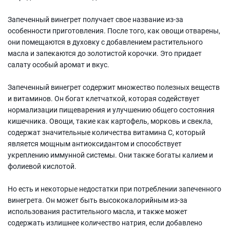
Запеченный винегрет получает свое название из-за
особенности приготовления. После того, как овощи отварены,
они помещаются в духовку с добавлением растительного
масла и запекаются до золотистой корочки. Это придает
салату особый аромат и вкус.
Запеченный винегрет содержит множество полезных веществ
и витаминов. Он богат клетчаткой, которая содействует
нормализации пищеварения и улучшению общего состояния
кишечника. Овощи, такие как картофель, морковь и свекла,
содержат значительные количества витамина С, который
является мощным антиоксидантом и способствует
укреплению иммунной системы. Они также богаты калием и
фолиевой кислотой.
Но есть и некоторые недостатки при потреблении запеченного
винегрета. Он может быть высококалорийным из-за
использования растительного масла, и также может
содержать излишнее количество натрия, если добавлено