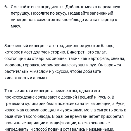
Смешайте все ингредиенты. Добавьте мелко нарезанную
петрушку. Посолите по вкусу. Подавайте запеченный
винегрет как самостоятельное блюдо или как гарнир к
мясу.
Запеченный винегрет - это традиционное русское блюдо,
которое имеет долгую историю. Винегрет - это салат,
состоящий из отварных овощей, таких как картофель, свекла,
морковь, горошек, маринованные огурцы и лук. Он заражен
растительным маслом и уксусом, чтобы добавить
кислотность и аромат.
Точные истоки винегрета неизвестны, однако его
происхождение связывают с древней Грецией и Русью. В
греческой кулинарии были похожие салаты из овощей, а Русь,
известная своими овощными урожаями, могла сыграть роль в
развитии такого блюда. В разное время винегрет приобретал
различные вариации и модификации, но его основные
ингредиенты и способ подачи оставались неизменными.