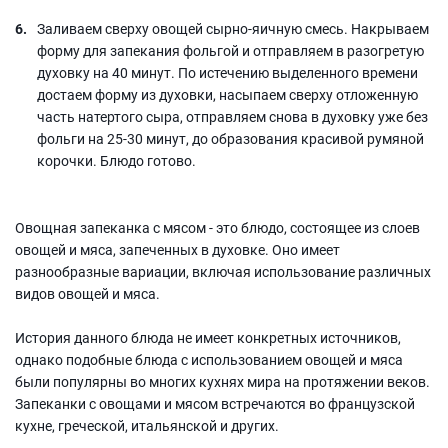
Заливаем сверху овощей сырно-яичную смесь. Накрываем
форму для запекания фольгой и отправляем в разогретую
духовку на 40 минут. По истечению выделенного времени
достаем форму из духовки, насыпаем сверху отложенную
часть натертого сыра, отправляем снова в духовку уже без
фольги на 25-30 минут, до образования красивой румяной
корочки. Блюдо готово.
Овощная запеканка с мясом - это блюдо, состоящее из слоев
овощей и мяса, запеченных в духовке. Оно имеет
разнообразные вариации, включая использование различных
видов овощей и мяса.
История данного блюда не имеет конкретных источников,
однако подобные блюда с использованием овощей и мяса
были популярны во многих кухнях мира на протяжении веков.
Запеканки с овощами и мясом встречаются во французской
кухне, греческой, итальянской и других.