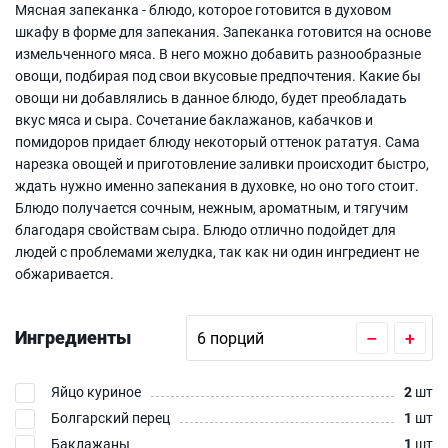
Мясная запеканка - блюдо, которое готовится в духовом
шкафу в форме для запекания. Запеканка готовится на основе
измельченного мяса. В него можно добавить разнообразные
овощи, подбирая под свои вкусовые предпочтения. Какие бы
овощи ни добавлялись в данное блюдо, будет преобладать
вкус мяса и сыра. Сочетание баклажанов, кабачков и
помидоров придает блюду некоторый оттенок рататуя. Сама
нарезка овощей и приготовление заливки происходит быстро,
ждать нужно именно запекания в духовке, но оно того стоит.
Блюдо получается сочным, нежным, ароматным, и тягучим
благодаря свойствам сыра. Блюдо отлично подойдет для
людей с проблемами желудка, так как ни один ингредиент не
обжаривается.
Ингредиенты
–
+
Яйцо куриное
2
шт
Болгарский перец
1
шт
Баклажаны
1
шт