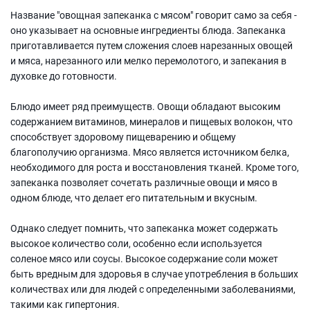
Название "овощная запеканка с мясом" говорит само за себя -
оно указывает на основные ингредиенты блюда. Запеканка
приготавливается путем сложения слоев нарезанных овощей
и мяса, нарезанного или мелко перемолотого, и запекания в
духовке до готовности.
Блюдо имеет ряд преимуществ. Овощи обладают высоким
содержанием витаминов, минералов и пищевых волокон, что
способствует здоровому пищеварению и общему
благополучию организма. Мясо является источником белка,
необходимого для роста и восстановления тканей. Кроме того,
запеканка позволяет сочетать различные овощи и мясо в
одном блюде, что делает его питательным и вкусным.
Однако следует помнить, что запеканка может содержать
высокое количество соли, особенно если используется
соленое мясо или соусы. Высокое содержание соли может
быть вредным для здоровья в случае употребления в больших
количествах или для людей с определенными заболеваниями,
такими как гипертония.