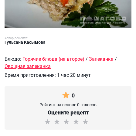
Автор рецепта:
Гульсана Касымова
Блюдо:
Горячие блюда (на второе)
/
Запеканка
/
Овощная запеканка
Время приготовления:
1 час 20 минут
0
Рейтинг на основе 0 голосов
Оцените рецепт