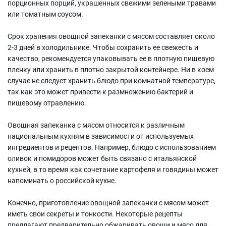
порционных порций, украшенных свежими зелеными травами
или томатным соусом.
Срок хранения овощной запеканки с мясом составляет около
2-3 дней в холодильнике. Чтобы сохранить ее свежесть и
качество, рекомендуется упаковывать ее в плотную пищевую
пленку или хранить в плотно закрытой контейнере. Ни в коем
случае не следует хранить блюдо при комнатной температуре,
так как это может привести к размножению бактерий и
пищевому отравлению.
Овощная запеканка с мясом относится к различным
национальным кухням в зависимости от используемых
ингредиентов и рецептов. Например, блюдо с использованием
оливок и помидоров может быть связано с итальянской
кухней, в то время как сочетание картофеля и говядины может
напоминать о российской кухне.
Конечно, приготовление овощной запеканки с мясом может
иметь свои секреты и тонкости. Некоторые рецепты
предлагают предварительно обжаривать овощи и мясо для