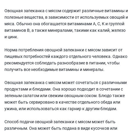
Овощная запеканка с мясом содержит различные витамины и
полезные вещества, в зависимости от используемых овощей и
мяса. Обычно она обогащается витаминами А, С, К и группой
витаминов В, а также минералами, такими как калий, железо
и цинк.
Норма потребления овощной запеканки с мясом зависит от
пищевых потребностей каждого отдельного человека. Однако
рекомендуется соблюдать разнообразие в питании, чтобы
получить все необходимые витамины и минералы.
Овощная запеканка с мясом может сочетаться с различными
продуктами и блюдами. Она хорошо подходит в сочетании с
зеленым салатом или свежим овощным соком. Блюдо также
может быть сервировано в качестве отдельного обеда или
ужина, или использоваться как гарнир к другим блюдам.
Способ подачи овощной запеканки с мясом может быть
различным. Она может быть подана в виде кусочков или