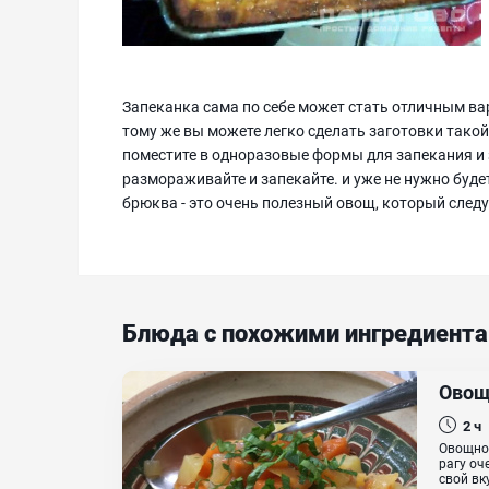
Запеканка сама по себе может стать отличным вар
тому же вы можете легко сделать заготовки такой
поместите в одноразовые формы для запекания и 
размораживайте и запекайте. и уже не нужно буде
брюква - это очень полезный овощ, который следу
Блюда с похожими ингредиент
Овощ
2 ч
Овощное
рагу оч
свой вк