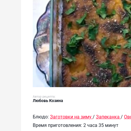
Автор рецепта:
Любовь Козина
Блюдо:
Заготовки на зиму
/
Запеканка
/
Ов
Время приготовления:
2 часа 35 минут