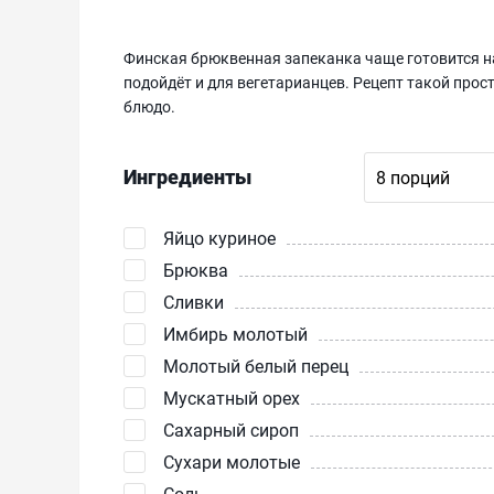
Финская брюквенная запеканка чаще готовится на
подойдёт и для вегетарианцев. Рецепт такой прос
блюдо.
Ингредиенты
Яйцо куриное
Брюква
Сливки
Имбирь молотый
Молотый белый перец
Мускатный орех
Сахарный сироп
Сухари молотые
Соль