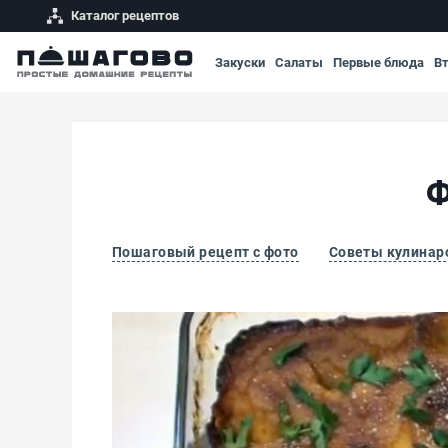
Каталог рецептов
Закуски
Салаты
Первые блюда
В
Ф
Пошаговый рецепт с фото
Советы кулинар
Финская брюквенная запеканка