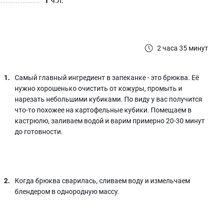
2 часа 35 минут
Самый главный ингредиент в запеканке - это брюква. Её
нужно хорошенько очистить от кожуры, промыть и
нарезать небольшими кубиками. По виду у вас получится
что-то похожее на картофельные кубики. Помещаем в
кастрюлю, заливаем водой и варим примерно 20-30 минут
до готовности.
Когда брюква сварилась, сливаем воду и измельчаем
блендером в однородную массу.