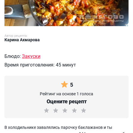
Автор рецепта:
Карина Ахмарова
Блюдо:
Закуски
Время приготовления:
45 минут
5
Рейтинг на основе 1 голоса
Оцените рецепт
В холодильнике завалялись парочку баклажанов и ты