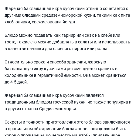
Жареная баклажанная икра кусочками отлично сочетается с
другими блюдами средиземноморской кухни, такими как пита
хлеб, оливки, свежие овощи, йогурт.
Блюдо можно подавать как гарнир или снэк на хлебе или
тосте, также его можно добавлять в салаты или использовать
в качестве начинки для слоеного пирога или ролла.
Относительно срока и способа хранения, жареную
баклажанную икру кусочками рекомендуется хранить в
холодильнике в герметичной емкости. Она может храниться
до 4-5 дней.
Жареная баклажанная икра кусочками является
традиционным блюдом греческой кухни, но также популярна и
в других странах Средиземноморья.
Секреты и тонкости приготовления этого блюда заключаются
в правильном обжаривании баклажанов - они должны быть
хорошо прожарены, но не жесткими, чтобы придали икре