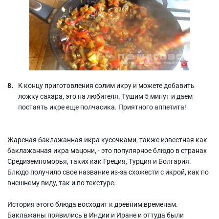
К концу приготовления солим икру и можете добавить
ложку сахара, это на любителя. Тушим 5 минут и даем
постаять икре еще полчасика. Приятного аппетита!
Жареная баклажанная икра кусочками, также известная как
баклажанная икра мацони, - это популярное блюдо в странах
Средиземноморья, таких как Греция, Турция и Болгария.
Блюдо получило свое название из-за схожести с икрой, как по
внешнему виду, так и по текстуре.
История этого блюда восходит к древним временам.
Баклажаны появились в Индии и Иране и оттуда были