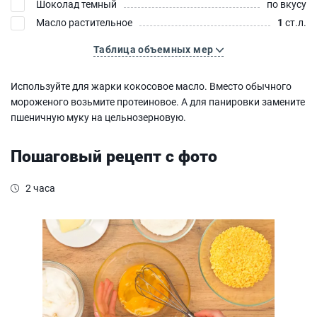
Шоколад темный
по вкусу
Масло растительное
1
ст.л.
Таблица объемных мер
Используйте для жарки кокосовое масло. Вместо обычного
мороженого возьмите протеиновое. А для панировки замените
пшеничную муку на цельнозерновую.
Пошаговый рецепт с фото
2 часа