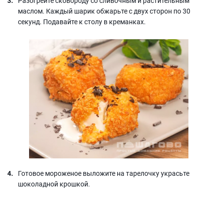
Разогрейте сковороду со сливочным и растительным
маслом. Каждый шарик обжарьте с двух сторон по 30
секунд. Подавайте к столу в креманках.
Готовое мороженое выложите на тарелочку украсьте
шоколадной крошкой.