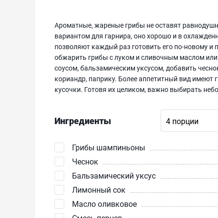
Ароматные, жареные грибы не оставят равнодушн
вариантом для гарнира, оно хорошо и в охлажден
позволяют каждый раз готовить его по-новому и 
обжарить грибы с луком и сливочным маслом или 
соусом, бальзамическим уксусом, добавить чеснок
кориандр, паприку. Более аппетитный вид имеют 
кусочки. Готовя их целиком, важно выбирать неб
Ингредиенты
Грибы шампиньоны
Чеснок
Бальзамический уксус
Лимонный сок
Масло оливковое
Смесь перцев