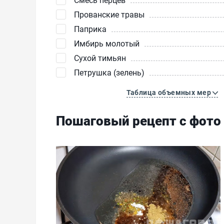
Прованские травы
Паприка
Имбирь молотый
Сухой тимьян
Петрушка (зелень)
Таблица объемных мер
Пошаговый рецепт с фото