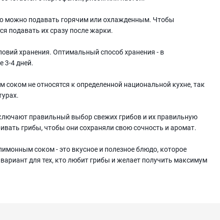
о можно подавать горячим или охлажденным. Чтобы
ся подавать их сразу после жарки.
словий хранения. Оптимальный способ хранения - в
 3-4 дней.
 соком не относятся к определенной национальной кухне, так
турах.
включают правильный выбор свежих грибов и их правильную
ивать грибы, чтобы они сохраняли свою сочность и аромат.
лимонным соком - это вкусное и полезное блюдо, которое
 вариант для тех, кто любит грибы и желает получить максимум