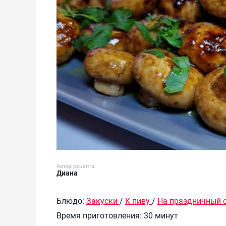
Автор рецепта:
Диана
Блюдо:
Закуски
/
К пиву
/
На праздничный 
Время приготовления:
30 минут