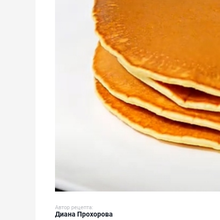
Автор рецепта:
Диана Прохорова