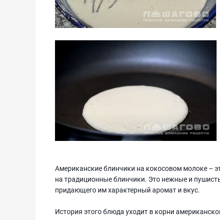
Американские блинчики на кокосовом молоке – эт
на традиционные блинчики. Это нежные и пушисты
придающего им характерный аромат и вкус.
История этого блюда уходит в корни американско