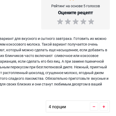
Рейтинг на основе 5 голосов
Оцените рецепт
вариант для вкусного и сытного завтрака. Готовить их можно
ием кокосового молока. Такой вариант получается очень
ат, который можно сделать еще насыщеннее, если добавить в
таких блинчиков часто включают сливочное или кокосовое
арианцев, если сделать его без яиц. А при замене пшеничной
льным перекусом при безглютеновой диете. Нежный, приятный
т растопленный шоколад, сгущенное молоко, ягодный джем
 этого сладкого лакомства. Обязательно приготовьте вкусные и
ля своих близких и они станут любимым десертом в вашей
–
+