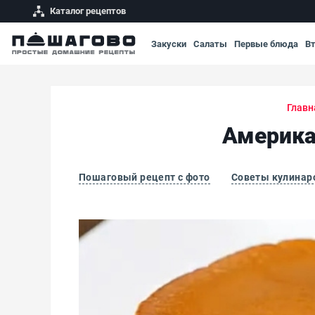
Каталог рецептов
Закуски
Салаты
Первые блюда
В
Главн
Америка
Пошаговый рецепт с фото
Советы кулинар
Американские блинчики на кокосовом моло