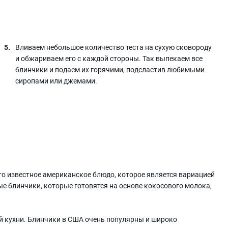
Вливаем небольшое количество теста на сухую сковороду
и обжариваем его с каждой стороны. Так выпекаем все
блинчики и подаем их горячими, подсластив любимыми
сиропами или джемами.
о известное американское блюдо, которое является вариацией
е блинчики, которые готовятся на основе кокосового молока,
й кухни. Блинчики в США очень популярны и широко