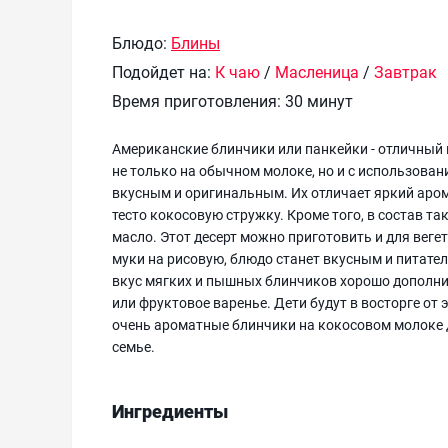
Блюдо:
Блины
Подойдет на:
К чаю
/
Масленица
/
Завтрак
Время приготовления:
30 минут
Американские блинчики или панкейки - отличный 
не только на обычном молоке, но и с использован
вкусным и оригинальным. Их отличает яркий аром
тесто кокосовую стружку. Кроме того, в состав 
масло. Этот десерт можно приготовить и для вегет
муки на рисовую, блюдо станет вкусным и питате
вкус мягких и пышных блинчиков хорошо дополни
или фруктовое варенье. Дети будут в восторге от
очень ароматные блинчики на кокосовом молоке д
семье.
Ингредиенты