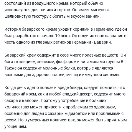
состоящий из воздушного крема, который обычно
используется для начинки тортов. Он имеет мягкую и
шелковистую текстуру с богатым вкусом ванили.
История баварского крема уходит корнями в Германию, где он
был разработан в начале 19 века. Он получил свое название в
честь одного из главных регионов Германии - Баварии.
Баварский крем содержит в себе много полезных веществ. Он
богат кальцием, железом, фосфором и витаминами группы B.
Также он содержит молочные белки, которые являются
важными для здоровья костей, мышц и иммунной системы.
Когда речь идет о пользе и вреде блюда, следует помнить, что
баварский крем, как и любой сладкий десерт, содержит много
сахара и калорий. Поэтому употребление в больших
количествах может привести к проблемам со здоровьем,
особенно для людей с сахарным диабетом или проблемами с
весом. Но в умеренных количествах, он может быть приятным
угощением.