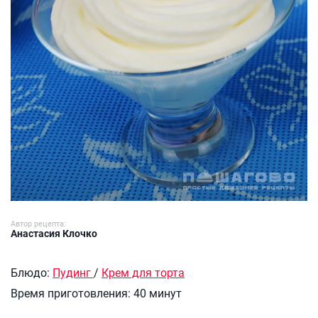
Автор рецепта:
Анастасия Клочко
Блюдо:
Пудинг
/
Крем для торта
Время приготовления:
40 минут