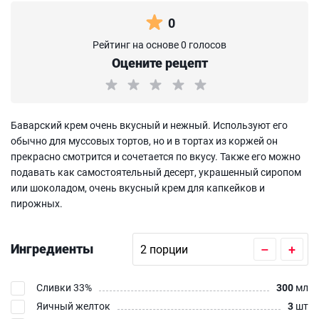
0
Рейтинг на основе 0 голосов
Оцените рецепт
Баварский крем очень вкусный и нежный. Используют его
обычно для муссовых тортов, но и в тортах из коржей он
прекрасно смотрится и сочетается по вкусу. Также его можно
подавать как самостоятельный десерт, украшенный сиропом
или шоколадом, очень вкусный крем для капкейков и
пирожных.
Ингредиенты
–
+
Сливки 33%
300
мл
Яичный желток
3
шт