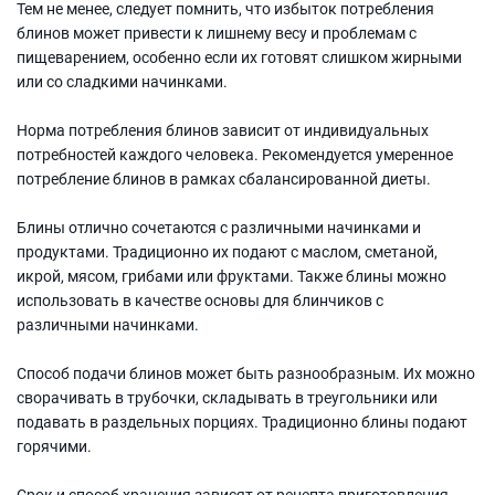
Тем не менее, следует помнить, что избыток потребления
блинов может привести к лишнему весу и проблемам с
пищеварением, особенно если их готовят слишком жирными
или со сладкими начинками.
Норма потребления блинов зависит от индивидуальных
потребностей каждого человека. Рекомендуется умеренное
потребление блинов в рамках сбалансированной диеты.
Блины отлично сочетаются с различными начинками и
продуктами. Традиционно их подают с маслом, сметаной,
икрой, мясом, грибами или фруктами. Также блины можно
использовать в качестве основы для блинчиков с
различными начинками.
Способ подачи блинов может быть разнообразным. Их можно
сворачивать в трубочки, складывать в треугольники или
подавать в раздельных порциях. Традиционно блины подают
горячими.
Срок и способ хранения зависят от рецепта приготовления.