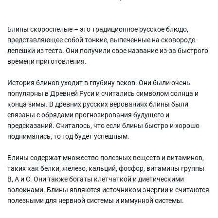
Блины скороспелые – это традиционное русское блюдо,
представляющее собой тонкие, выпеченные на сковороде
лепешки из теста. Они получили свое название из-за быстрого
времени приготовления.
История блинов уходит в глубину веков. Они были очень
популярны в Древней Руси и считались символом солнца и
конца зимы. В древних русских верованиях блины были
связаны с обрядами прогнозирования будущего и
предсказаний. Считалось, что если блины быстро и хорошо
поднимались, то год будет успешным.
Блины содержат множество полезных веществ и витаминов,
таких как белки, железо, кальций, фосфор, витамины группы
В, А и С. Они также богаты клетчаткой и диетическими
волокнами. Блины являются источником энергии и считаются
полезными для нервной системы и иммунной системы.