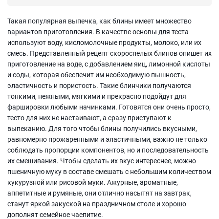
Такая популярная выпечка, как блины имеет множество
вариантов приготовления. В качестве основы для теста
используют воду, кисломолочные продукты, молоко, или их
смесь. Представленный рецепт скороспелых блинов опишет их
приготовление на воде, с добавлением яиц, лимонной кислоты
и соды, которая обеспечит им необходимую пышность,
эластичность и пористость. Такие блинчики получаются
тонкими, нежными, мягкими и прекрасно подойдут для
фаршировки любыми начинками. Готовятся они очень просто,
тесто для них не настаивают, а сразу приступают к
выпеканию. Для того чтобы блины получились вкусными,
равномерно прожаренными и эластичными, важно не только
соблюдать пропорции компонентов, но и последовательность
их смешивания. Чтобы сделать их вкус интереснее, можно
пшеничную муку в составе смешать с небольшим количеством
кукурузной или рисовой муки. Ажурные, ароматные,
аппетитные и румяные, они отлично насытят на завтрак,
станут яркой закуской на праздничном столе и хорошо
дополнят семейное чаепитие.