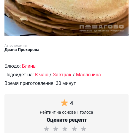
Автор рецепта:
Диана Прохорова
Блюдо:
Блины
Подойдет на:
К чаю
/
Завтрак
/
Масленица
Время приготовления:
30 минут
4
Рейтинг на основе 1 голоса
Оцените рецепт