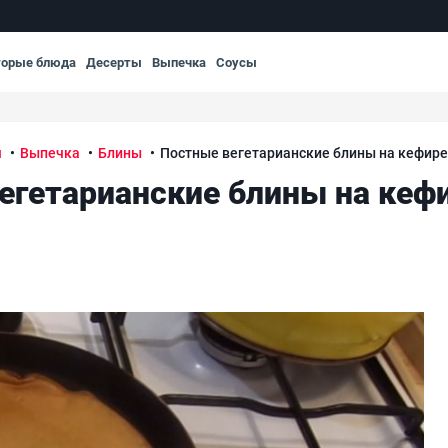
торые блюда
Десерты
Выпечка
Соусы
я
Выпечка
Блины
Постные вегетарианские блины на кефире
егетарианские блины на кефи
ез яиц
Пос