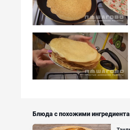
Блюда с похожими ингредиент
Танд