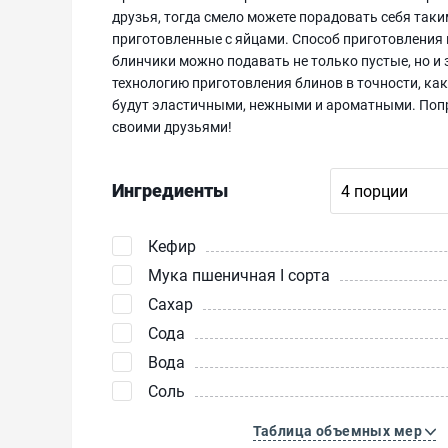
друзья, тогда смело можете порадовать себя таки
приготовленные с яйцами. Способ приготовления и
блинчики можно подавать не только пустые, но и
технологию приготовления блинов в точности, как 
будут эластичными, нежными и ароматными. Попро
своими друзьями!
Ингредиенты
Кефир
Мука пшеничная I сорта
Сахар
Сода
Вода
Соль
Таблица объемных мер