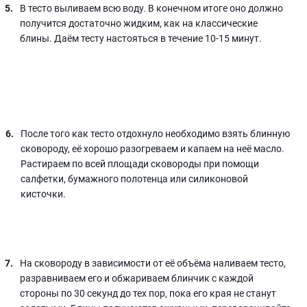
В тесто выливаем всю воду. В конечном итоге оно должно
получится достаточно жидким, как на классические
блины. Даём тесту настояться в течение 10-15 минут.
После того как тесто отдохнуло необходимо взять блинную
сковороду, её хорошо разогреваем и капаем на неё масло.
Растираем по всей площади сковороды при помощи
салфетки, бумажного полотенца или силиконовой
кисточки.
На сковороду в зависимости от её объёма наливаем тесто,
разравниваем его и обжариваем блинчик с каждой
стороны по 30 секунд до тех пор, пока его края не станут