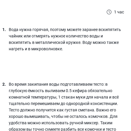
1 час
Вода нужна горячая, поэтому можете заранее вскипятить
чайник или отмерять нужное количество воды и
вскипятить в металлической кружке. Воду можно также
нагреть и в микроволновке.
Во время закипания воды подготавливаем тесто: в
глубокую ёмкость выливаем 0.5 кефира обязательно
комнатной температуры, 1 стакан муки для начала и всё
тщательно перемешиваем до однородной консистенции.
Тесто должно получится как густая сметана. Важно его
хорошо вымешивать, чтобы не осталось комочков. Для
удобства можно использовать ручной миксер. Таким
образом вы точно сумеете разбить все комочки и тесто