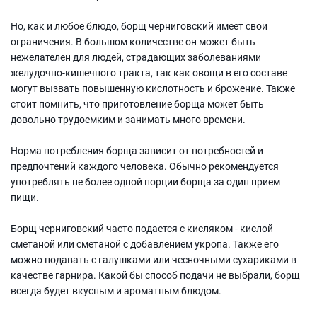
Но, как и любое блюдо, борщ черниговский имеет свои
ограничения. В большом количестве он может быть
нежелателен для людей, страдающих заболеваниями
желудочно-кишечного тракта, так как овощи в его составе
могут вызвать повышенную кислотность и брожение. Также
стоит помнить, что приготовление борща может быть
довольно трудоемким и занимать много времени.
Норма потребления борща зависит от потребностей и
предпочтений каждого человека. Обычно рекомендуется
употреблять не более одной порции борща за один прием
пищи.
Борщ черниговский часто подается с кисляком - кислой
сметаной или сметаной с добавлением укропа. Также его
можно подавать с галушками или чесночными сухариками в
качестве гарнира. Какой бы способ подачи не выбрали, борщ
всегда будет вкусным и ароматным блюдом.