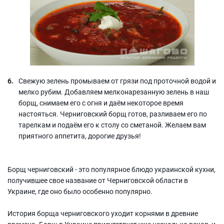
Свежую зелень промываем от грязи под проточной водой и
мелко рубим. Добавляем мелконарезанную зелень в наш
борщ, снимаем его с огня и даём некоторое время
настояться. Черниговский борщ готов, разливаем его по
тарелкам и подаём его к столу со сметаной. Желаем вам
приятного аппетита, дорогие друзья!
Борщ черниговский - это популярное блюдо украинской кухни,
получившее свое название от Черниговской области в
Украине, где оно было особенно популярно.
История борща черниговского уходит корнями в древние