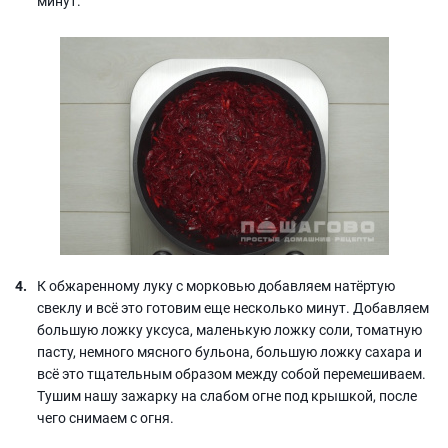
минут.
К обжаренному луку с морковью добавляем натёртую
свеклу и всё это готовим еще несколько минут. Добавляем
большую ложку уксуса, маленькую ложку соли, томатную
пасту, немного мясного бульона, большую ложку сахара и
всё это тщательным образом между собой перемешиваем.
Тушим нашу зажарку на слабом огне под крышкой, после
чего снимаем с огня.