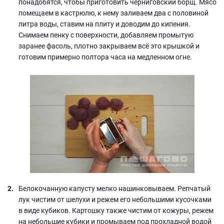
понадобятся, чтобы приготовить черниговский борщ. Мясо
помещаем в кастрюлю, к нему заливаем два с половиной
литра воды, ставим на плиту и доводим до кипения.
Снимаем пенку с поверхности, добавляем промытую
заранее фасоль, плотно закрываем всё это крышкой и
готовим примерно полтора часа на медленном огне.
Белокочанную капусту мелко нашинковываем. Репчатый
лук чистим от шелухи и режем его небольшими кусочками
в виде кубиков. Картошку также чистим от кожуры, режем
на небольшие кубики и промываем под прохладной водой