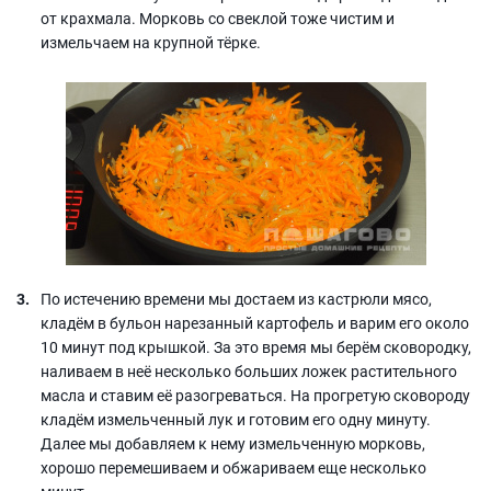
от крахмала. Морковь со свеклой тоже чистим и
измельчаем на крупной тёрке.
По истечению времени мы достаем из кастрюли мясо,
кладём в бульон нарезанный картофель и варим его около
10 минут под крышкой. За это время мы берём сковородку,
наливаем в неё несколько больших ложек растительного
масла и ставим её разогреваться. На прогретую сковороду
кладём измельченный лук и готовим его одну минуту.
Далее мы добавляем к нему измельченную морковь,
хорошо перемешиваем и обжариваем еще несколько