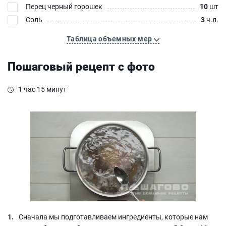
Перец черный горошек
10
шт
Соль
3
ч.л.
Таблица объемных мер
Пошаговый рецепт с фото
1 час 15 минут
Сначала мы подготавливаем ингредиенты, которые нам