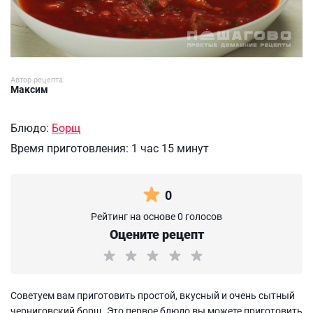
Автор рецепта:
Максим
Блюдо:
Борщ
Время приготовления:
1 час 15 минут
0
Рейтинг на основе 0 голосов
Оцените рецепт
Советуем вам приготовить простой, вкусный и очень сытный
черниговский борщ. Это первое блюдо вы можете приготовить