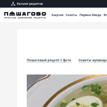
Каталог рецептов
Закуски
Салаты
Первые блюда
В
Пошаговый рецепт с фото
Советы кулинар
Бульон с яйцом