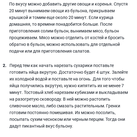
По вкусу можно добавить другие овощи и коренья. Спустя
20 минут вынимаем овощи из бульона, прикрываем
крышкой и томим еще около 20 минут. Если курица
домашняя, то времени понадобится больше. После
приготовления солим бульон, вынимаем мясо, бульон
процеживаем. Мясо можно отделить от костей и бросить
обратно в бульон, можно использовать для отдельной
подачи или для приготовления салатов.
Перед тем как начать нарезать сухарики поставьте
готовить яйца вкрутую. Достаточно будет 4 штук. Залейте
их холодной водой и поставьте на огонь. Для того чтобы
яйца получились вкрутую, нужно кипятить их не менее 7
минут. Тостовый хлеб нарезаем кубиками и выкладываем
на разогретую сковороду. В ней можно растопить
сливочное масло, либо смазать растительным. Гренки
готовим постоянно помешивая. Их можно посолить,
посыпать сухим чесноком или черным перцем. Тогда они
дадут пикантный вкус бульону.