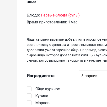
Эльза
Блюдо:
Первые блюда (супы)
Время приготовления:
1 час
Яйца, сырые и вареные, добавляют в огромное мн
составляющую супов, да и просто выглядят весьма
добавляют уже отваренное яйцо. Например, в све
сырое яйцо, которое добавляют в кипящий бульон
супчик, которым можно накормить в качестве перв
Ингредиенты
Яйцо куриное
Курица
Морковь