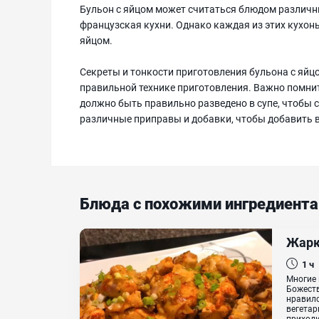
Бульон с яйцом может считаться блюдом различны
французская кухни. Однако каждая из этих кухонь
яйцом.
Секреты и тонкости приготовления бульона с яйц
правильной технике приготовления. Важно помнит
должно быть правильно разведено в супе, чтобы 
различные приправы и добавки, чтобы добавить в
Блюда с похожими ингредиент
Жарк
1 ч
Многие 
Божеств
нравилс
вегетар
приходи