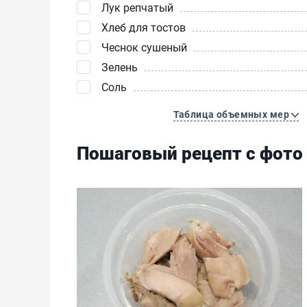
Лук репчатый
Хлеб для тостов
Чеснок сушеный
Зелень
Соль
Таблица объемных мер
Пошаговый рецепт с фото