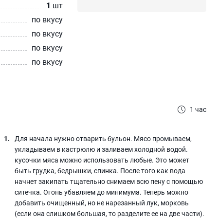
1
шт
по вкусу
по вкусу
по вкусу
по вкусу
1 час
Для начала нужно отварить бульон. Мясо промываем,
укладываем в кастрюлю и заливаем холодной водой.
кусочки мяса можно использовать любые. Это может
быть грудка, бедрышки, спинка. После того как вода
начнет закипать тщательно снимаем всю пену с помощью
ситечка. Огонь убавляем до минимума. Теперь можно
добавить очищенный, но не нарезанный лук, морковь
(если она слишком большая, то разделите ее на две части).