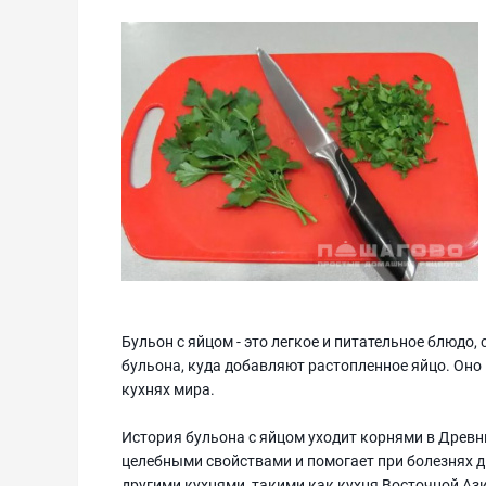
Бульон с яйцом - это легкое и питательное блюдо,
бульона, куда добавляют растопленное яйцо. Оно
кухнях мира.
История бульона с яйцом уходит корнями в Древн
целебными свойствами и помогает при болезнях 
другими кухнями, такими как кухня Восточной Ази