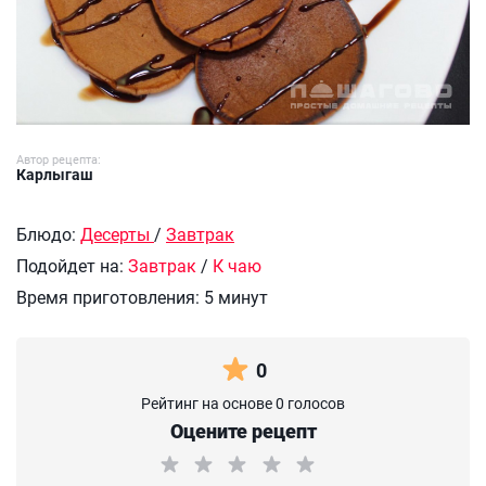
Автор рецепта:
Карлыгаш
Блюдо:
Десерты
/
Завтрак
Подойдет на:
Завтрак
/
К чаю
Время приготовления:
5 минут
0
Рейтинг на основе 0 голосов
Оцените рецепт