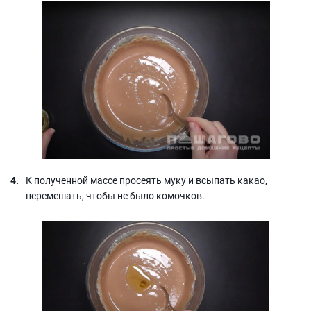
К полученной массе просеять муку и всыпать какао,
перемешать, чтобы не было комочков.