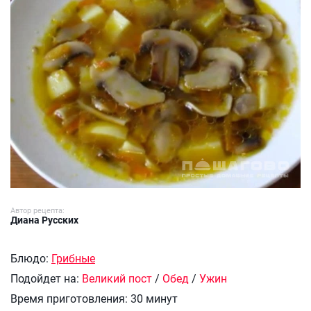
Автор рецепта:
Диана Русских
Блюдо:
Грибные
Подойдет на:
Великий пост
/
Обед
/
Ужин
Время приготовления:
30 минут