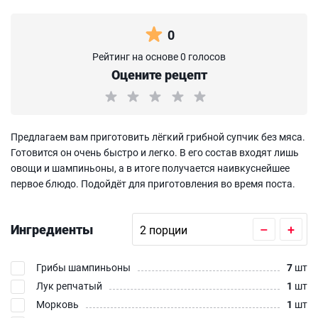
0
Рейтинг на основе 0 голосов
Оцените рецепт
Предлагаем вам приготовить лёгкий грибной супчик без мяса.
Готовится он очень быстро и легко. В его состав входят лишь
овощи и шампиньоны, а в итоге получается наивкуснейшее
первое блюдо. Подойдёт для приготовления во время поста.
Ингредиенты
–
+
Грибы шампиньоны
7
шт
Лук репчатый
1
шт
Морковь
1
шт