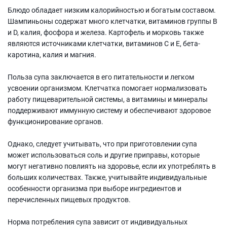
Блюдо обладает низким калорийностью и богатым составом.
Шампиньоны содержат много клетчатки, витаминов группы B
и D, калия, фосфора и железа. Картофель и морковь также
являются источниками клетчатки, витаминов C и E, бета-
каротина, калия и магния.
Польза супа заключается в его питательности и легком
усвоении организмом. Клетчатка помогает нормализовать
работу пищеварительной системы, а витамины и минералы
поддерживают иммунную систему и обеспечивают здоровое
функционирование органов.
Однако, следует учитывать, что при приготовлении супа
может использоваться соль и другие приправы, которые
могут негативно повлиять на здоровье, если их употреблять в
больших количествах. Также, учитывайте индивидуальные
особенности организма при выборе ингредиентов и
перечисленных пищевых продуктов.
Норма потребления супа зависит от индивидуальных