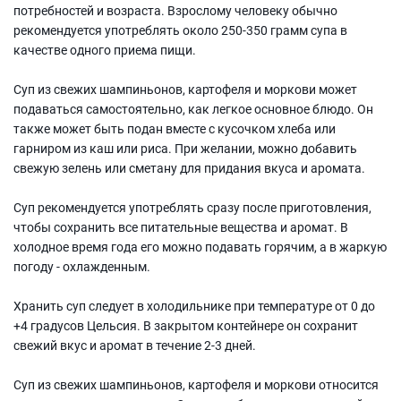
потребностей и возраста. Взрослому человеку обычно
рекомендуется употреблять около 250-350 грамм супа в
качестве одного приема пищи.
Суп из свежих шампиньонов, картофеля и моркови может
подаваться самостоятельно, как легкое основное блюдо. Он
также может быть подан вместе с кусочком хлеба или
гарниром из каш или риса. При желании, можно добавить
свежую зелень или сметану для придания вкуса и аромата.
Суп рекомендуется употреблять сразу после приготовления,
чтобы сохранить все питательные вещества и аромат. В
холодное время года его можно подавать горячим, а в жаркую
погоду - охлажденным.
Хранить суп следует в холодильнике при температуре от 0 до
+4 градусов Цельсия. В закрытом контейнере он сохранит
свежий вкус и аромат в течение 2-3 дней.
Суп из свежих шампиньонов, картофеля и моркови относится