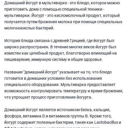
Домашний йогурт в мультиварке - это блюдо, которое можно
приготовить дома с помощью специальной техники -
мультиварки. Йогурт - это кисломолочный продукт, который
получается путем брожения молока при помощи специальных
молочнокислых бактерий.
История блюда связана с древней Грецией, где йогурт был
широко распространен. В течение многих веков йогурт был
известен как целебный продукт, благотворно влияющий на
пищеварение, иммунную систему и общее здоровье.
Название "домашний йогурт" указывает на то, что блюдо
готовится в домашних условиях без использования
специального оборудования. Мультиварка предоставляет
возможность контролировать температуру и время брожения,
что упрощает процесс приготовления йогурта.
Домашний йогурт является источником белка, кальция,
фосфора, витамина D и витаминов группы B. Кроме того,
йогурт содержит полезные бактерии, такие как Lactobacillus и