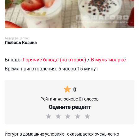
Автор рецепта:
Любовь Козина
Блюдо:
Горячие блюда (на второе)
/
В мультиварке
Время приготовления:
6 часов 15 минут
0
Рейтинг на основе 0 голосов
Оцените рецепт
Йогурт в домашних условиях - оказывается очень легко