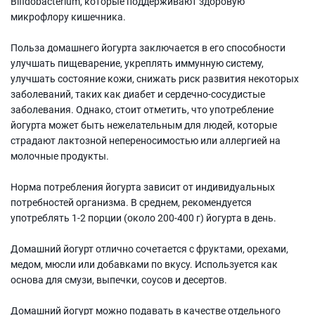
Bifidobacterium, которые поддерживают здоровую
микрофлору кишечника.
Польза домашнего йогурта заключается в его способности
улучшать пищеварение, укреплять иммунную систему,
улучшать состояние кожи, снижать риск развития некоторых
заболеваний, таких как диабет и сердечно-сосудистые
заболевания. Однако, стоит отметить, что употребление
йогурта может быть нежелательным для людей, которые
страдают лактозной непереносимостью или аллергией на
молочные продукты.
Норма потребления йогурта зависит от индивидуальных
потребностей организма. В среднем, рекомендуется
употреблять 1-2 порции (около 200-400 г) йогурта в день.
Домашний йогурт отлично сочетается с фруктами, орехами,
медом, мюсли или добавками по вкусу. Используется как
основа для смузи, выпечки, соусов и десертов.
Домашний йогурт можно подавать в качестве отдельного