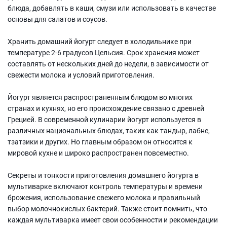
блюда, добавлять в каши, смузи или использовать в качестве
основы для салатов и соусов.
Хранить домашний йогурт следует в холодильнике при
температуре 2-6 градусов Цельсия. Срок хранения может
составлять от нескольких дней до недели, в зависимости от
свежести молока и условий приготовления.
Йогурт является распространенным блюдом во многих
странах и кухнях, но его происхождение связано с древней
Грецией. В современной кулинарии йогурт используется в
различных национальных блюдах, таких как тандыр, лабне,
тзатзики и других. Но главным образом он относится к
мировой кухне и широко распространен повсеместно.
Секреты и тонкости приготовления домашнего йогурта в
мультиварке включают контроль температуры и времени
брожения, использование свежего молока и правильный
выбор молочнокислых бактерий. Также стоит помнить, что
каждая мультиварка имеет свои особенности и рекомендации