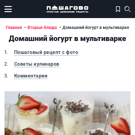
Открыть меню
Главная
Вторые блюда
Домашний йогурт в мультиварке
Домашний йогурт в мультиварке
Пошаговый рецепт с фото
Советы кулинаров
Комментарии
Домашний йогурт в мультиварке
Д