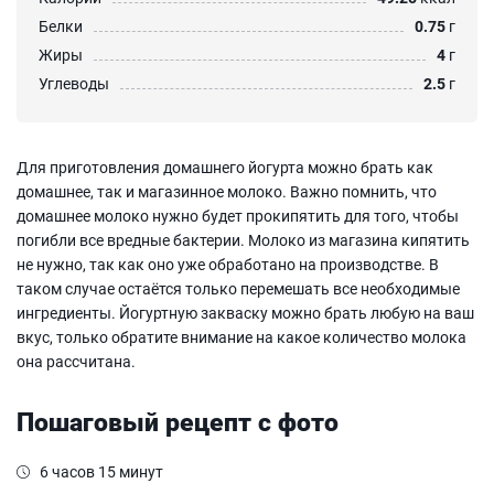
Белки
0.75
г
Жиры
4
г
Углеводы
2.5
г
Для приготовления домашнего йогурта можно брать как
домашнее, так и магазинное молоко. Важно помнить, что
домашнее молоко нужно будет прокипятить для того, чтобы
погибли все вредные бактерии. Молоко из магазина кипятить
не нужно, так как оно уже обработано на производстве. В
таком случае остаётся только перемешать все необходимые
ингредиенты. Йогуртную закваску можно брать любую на ваш
вкус, только обратите внимание на какое количество молока
она рассчитана.
Пошаговый рецепт с фото
6 часов 15 минут