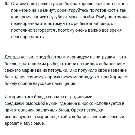
Ставим нашу решетку с рыбой на хорошо разогреты огонь
примерно на 18 минут, ориентируйтесь по готовности, так
как время зависит сугубо от массы рыбы. Рыбу постоянно
переворачивайте, потому что с рыбы капает жир, он
постоянно загорается , поэтому очень важно все время
переворачивать.
Дорада на гриле под быстрым маринадом из петрушки – это
блюдо, состоящее из рыбы, готовой на гриле, с добавлением
свежего маринада из петрушки. Оно получило свое название
благодаря сочному и ароматному маринаду, который придает
блюду особое вкусовое насыщение.
История этого блюда связана с традициями
средиземноморской кухни, где рыба широко используется в
приготовлении различных блюд. Орехи петрушки
используются в маринаде, чтобы добавить свежий зеленый
аромат и вкус рыбе.