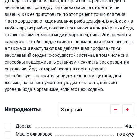
Дорада - загадочная рыба, которая очень редко заходит в
черное море. Если вдруг она оказалась на столе и ты не
знаешь, как ее приготовить, то этот рецепт точно для тебя!
Часто дораде дают еще название рыба-дельфин. В ней, как и в
любых других рыбах, содержится высокая концентрация йода,
так же она имеет много меди и марганец, цинк. Эти элементы
нам нужны, чтобы поддерживать нормальный обмен веществ,
а так же они выступают как действенная профилактика
заболеваний сердечно-сосудистой системы, в том числе они
способны поддерживать организм и снижать риск развития
онкологии. Йод, который входит в состав дорады
способствует положительной деятельности щитовидной
железы, повышает умственную деятельность, повысит
уровень йода в организме, если это необходимо.
Ингредиенты
–
+
Дорада
4
шт
Масло оливковое
по вкусу