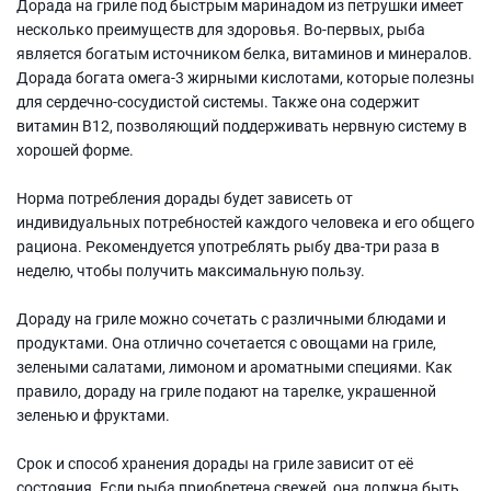
Дорада на гриле под быстрым маринадом из петрушки имеет
несколько преимуществ для здоровья. Во-первых, рыба
является богатым источником белка, витаминов и минералов.
Дорада богата омега-3 жирными кислотами, которые полезны
для сердечно-сосудистой системы. Также она содержит
витамин B12, позволяющий поддерживать нервную систему в
хорошей форме.
Норма потребления дорады будет зависеть от
индивидуальных потребностей каждого человека и его общего
рациона. Рекомендуется употреблять рыбу два-три раза в
неделю, чтобы получить максимальную пользу.
Дораду на гриле можно сочетать с различными блюдами и
продуктами. Она отлично сочетается с овощами на гриле,
зелеными салатами, лимоном и ароматными специями. Как
правило, дораду на гриле подают на тарелке, украшенной
зеленью и фруктами.
Срок и способ хранения дорады на гриле зависит от её
состояния. Если рыба приобретена свежей, она должна быть