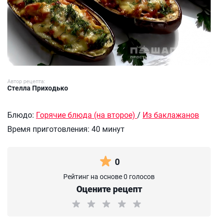
Автор рецепта:
Стелла Приходько
Блюдо:
Горячие блюда (на второе)
/
Из баклажанов
Время приготовления:
40 минут
0
Рейтинг на основе 0 голосов
Оцените рецепт