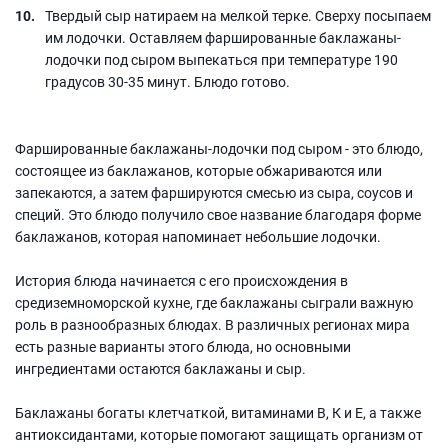
Твердый сыр натираем на мелкой терке. Сверху посыпаем
им лодочки. Оставляем фаршированные баклажаны-
лодочки под сыром выпекаться при температуре 190
градусов 30-35 минут. Блюдо готово.
Фаршированные баклажаны-лодочки под сыром - это блюдо,
состоящее из баклажанов, которые обжариваются или
запекаются, а затем фаршируются смесью из сыра, соусов и
специй. Это блюдо получило свое название благодаря форме
баклажанов, которая напоминает небольшие лодочки.
История блюда начинается с его происхождения в
средиземноморской кухне, где баклажаны сыграли важную
роль в разнообразных блюдах. В различных регионах мира
есть разные варианты этого блюда, но основными
ингредиентами остаются баклажаны и сыр.
Баклажаны богаты клетчаткой, витаминами В, К и Е, а также
антиоксидантами, которые помогают защищать организм от