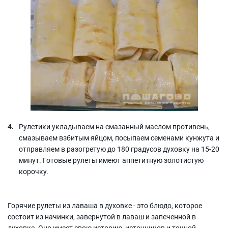
Рулетики укладываем на смазанный маслом противень,
смазываем взбитым яйцом, посыпаем семенами кунжута и
отправляем в разогретую до 180 градусов духовку на 15-20
минут. Готовые рулеты имеют аппетитную золотистую
корочку.
Горячие рулеты из лаваша в духовке - это блюдо, которое
состоит из начинки, завернутой в лаваш и запеченной в
духовке. Оно имеет свою историю, источников и точной