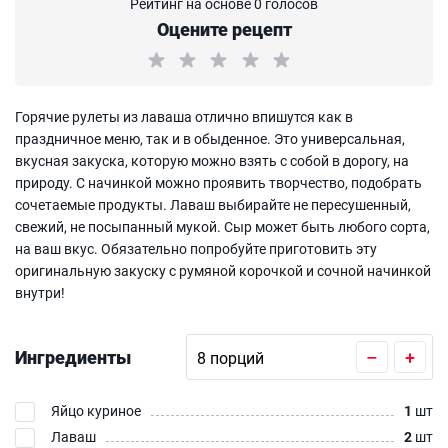
Рейтинг на основе 0 голосов
Оцените рецепт
Горячие рулеты из лаваша отлично впишутся как в
праздничное меню, так и в обыденное. Это универсальная,
вкусная закуска, которую можно взять с собой в дорогу, на
природу. С начинкой можно проявить творчество, подобрать
сочетаемые продукты. Лаваш выбирайте не пересушенный,
свежий, не посыпанный мукой. Сыр может быть любого сорта,
на ваш вкус. Обязательно попробуйте приготовить эту
оригинальную закуску с румяной корочкой и сочной начинкой
внутри!
Ингредиенты
–
+
Яйцо куриное
1
шт
Лаваш
2
шт