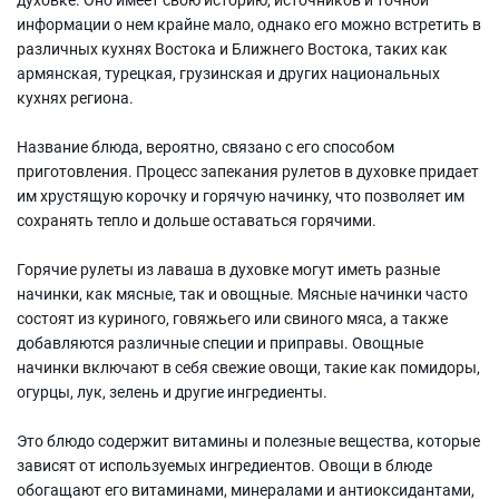
информации о нем крайне мало, однако его можно встретить в
различных кухнях Востока и Ближнего Востока, таких как
армянская, турецкая, грузинская и других национальных
кухнях региона.
Название блюда, вероятно, связано с его способом
приготовления. Процесс запекания рулетов в духовке придает
им хрустящую корочку и горячую начинку, что позволяет им
сохранять тепло и дольше оставаться горячими.
Горячие рулеты из лаваша в духовке могут иметь разные
начинки, как мясные, так и овощные. Мясные начинки часто
состоят из куриного, говяжьего или свиного мяса, а также
добавляются различные специи и приправы. Овощные
начинки включают в себя свежие овощи, такие как помидоры,
огурцы, лук, зелень и другие ингредиенты.
Это блюдо содержит витамины и полезные вещества, которые
зависят от используемых ингредиентов. Овощи в блюде
обогащают его витаминами, минералами и антиоксидантами,