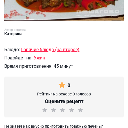
Автор рецепта:
Катерина
Блюдо:
Горячие блюда (на второе)
Подойдет на:
Ужин
Время приготовления:
45 минут
0
Рейтинг на основе 0 голосов
Оцените рецепт
Не знаете как вкусно приготовить говяжью печень?