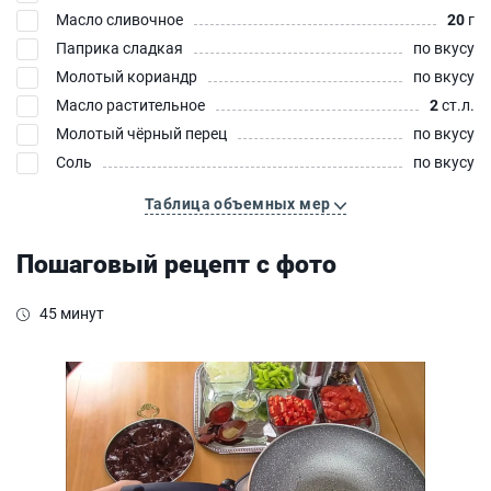
Масло сливочное
20
г
Паприка сладкая
по вкусу
Молотый кориандр
по вкусу
Масло растительное
2
ст.л.
Молотый чёрный перец
по вкусу
Соль
по вкусу
Таблица объемных мер
Пошаговый рецепт с фото
45 минут