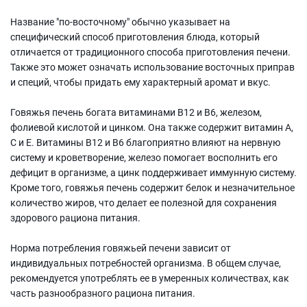
Название "по-восточному" обычно указывает на
специфический способ приготовления блюда, который
отличается от традиционного способа приготовления печени.
Также это может означать использование восточных приправ
и специй, чтобы придать ему характерный аромат и вкус.
Говяжья печень богата витаминами B12 и B6, железом,
фолиевой кислотой и цинком. Она также содержит витамин А,
C и E. Витамины B12 и B6 благоприятно влияют на нервную
систему и кроветворение, железо помогает восполнить его
дефицит в организме, а цинк поддерживает иммунную систему.
Кроме того, говяжья печень содержит белок и незначительное
количество жиров, что делает ее полезной для сохранения
здорового рациона питания.
Норма потребления говяжьей печени зависит от
индивидуальных потребностей организма. В общем случае,
рекомендуется употреблять ее в умеренных количествах, как
часть разнообразного рациона питания.