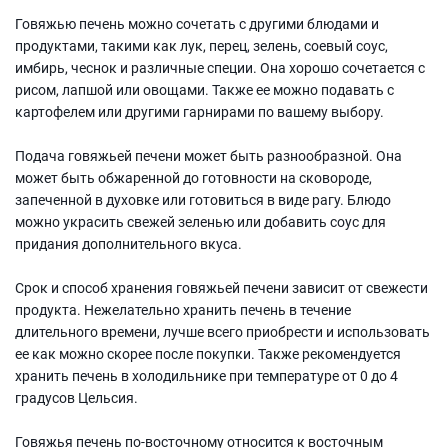
Говяжью печень можно сочетать с другими блюдами и
продуктами, такими как лук, перец, зелень, соевый соус,
имбирь, чеснок и различные специи. Она хорошо сочетается с
рисом, лапшой или овощами. Также ее можно подавать с
картофелем или другими гарнирами по вашему выбору.
Подача говяжьей печени может быть разнообразной. Она
может быть обжаренной до готовности на сковороде,
запеченной в духовке или готовиться в виде рагу. Блюдо
можно украсить свежей зеленью или добавить соус для
придания дополнительного вкуса.
Срок и способ хранения говяжьей печени зависит от свежести
продукта. Нежелательно хранить печень в течение
длительного времени, лучше всего приобрести и использовать
ее как можно скорее после покупки. Также рекомендуется
хранить печень в холодильнике при температуре от 0 до 4
градусов Цельсия.
Говяжья печень по-восточному относится к восточным