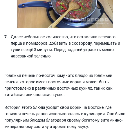
Далее небольшое количество, что оставляли зеленого
перца и помидоров, добавить в сковороду, перемешать и
тушить ещё 3 минуты. Перед подачей украсить мелко
нарезанной зеленью.
Говяжья печень по-восточному - это блюдо из говяжьей
печени, которое имеет восточные корни и может быть
приготовлено в различных восточных кухнях, таких как
китайская или японская кухня.
История этого блюда уходит свои корни на Востоке, где
говяжья печень давно использовалась в кулинарии. Оно было
популярным блюдом благодаря своему богатому витаминно-
минеральному составу и ароматному вкусу.