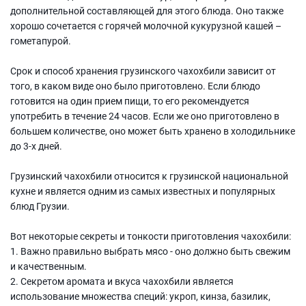
дополнительной составляющей для этого блюда. Оно также
хорошо сочетается с горячей молочной кукурузной кашей –
гометапурой.
Срок и способ хранения грузинского чахохбили зависит от
того, в каком виде оно было приготовлено. Если блюдо
готовится на один прием пищи, то его рекомендуется
употребить в течение 24 часов. Если же оно приготовлено в
большем количестве, оно может быть хранено в холодильнике
до 3-х дней.
Грузинский чахохбили относится к грузинской национальной
кухне и является одним из самых известных и популярных
блюд Грузии.
Вот некоторые секреты и тонкости приготовления чахохбили:
1. Важно правильно выбрать мясо - оно должно быть свежим
и качественным.
2. Секретом аромата и вкуса чахохбили является
использование множества специй: укроп, кинза, базилик,