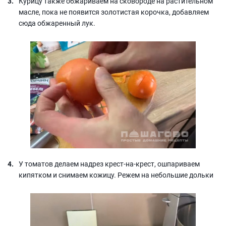
Курицу также обжариваем на сковороде на растительном
масле, пока не появится золотистая корочка, добавляем
сюда обжаренный лук.
У томатов делаем надрез крест-на-крест, ошпариваем
кипятком и снимаем кожицу. Режем на небольшие дольки