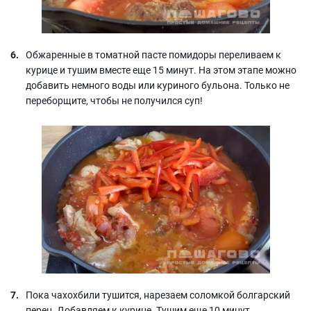
Обжаренные в томатной пасте помидоры переливаем к
курице и тушим вместе еще 15 минут. На этом этапе можно
добавить немного воды или куриного бульона. Только не
переборщите, чтобы не получился суп!
Пока чахохбили тушится, нарезаем соломкой болгарский
перец. Добавляем к курице. Тушим еще 10 минут.