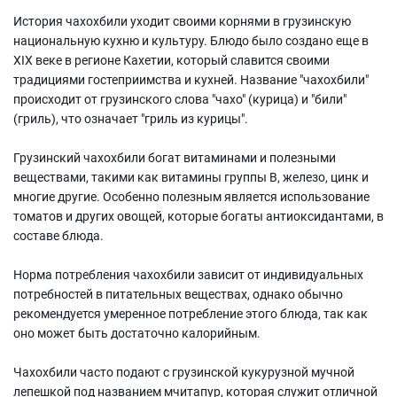
История чахохбили уходит своими корнями в грузинскую
национальную кухню и культуру. Блюдо было создано еще в
XIX веке в регионе Кахетии, который славится своими
традициями гостеприимства и кухней. Название "чахохбили"
происходит от грузинского слова "чахо" (курица) и "били"
(гриль), что означает "гриль из курицы".
Грузинский чахохбили богат витаминами и полезными
веществами, такими как витамины группы B, железо, цинк и
многие другие. Особенно полезным является использование
томатов и других овощей, которые богаты антиоксидантами, в
составе блюда.
Норма потребления чахохбили зависит от индивидуальных
потребностей в питательных веществах, однако обычно
рекомендуется умеренное потребление этого блюда, так как
оно может быть достаточно калорийным.
Чахохбили часто подают с грузинской кукурузной мучной
лепешкой под названием мчитапур, которая служит отличной