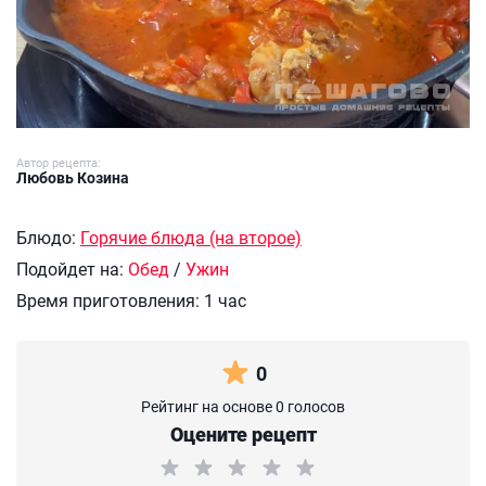
Автор рецепта:
Любовь Козина
Блюдо:
Горячие блюда (на второе)
Подойдет на:
Обед
/
Ужин
Время приготовления:
1 час
0
Рейтинг на основе 0 голосов
Оцените рецепт