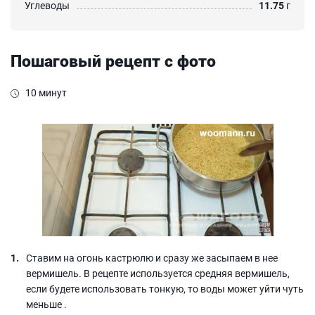
Углеводы
11.75
г
Пошаговый рецепт с фото
10 минут
Ставим на огонь кастрюлю и сразу же засыпаем в нее
вермишель. В рецепте используется средняя вермишель,
если будете использовать тонкую, то воды может уйти чуть
меньше .