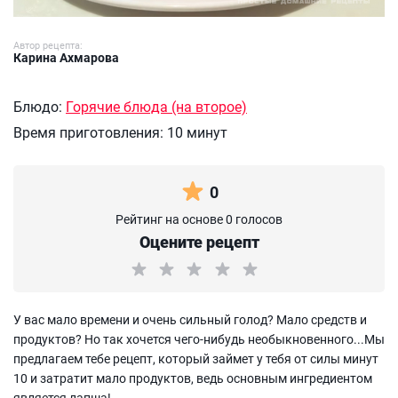
Автор рецепта:
Карина Ахмарова
Блюдо:
Горячие блюда (на второе)
Время приготовления:
10 минут
0
Рейтинг на основе 0 голосов
Оцените рецепт
У вас мало времени и очень сильный голод? Мало средств и
продуктов? Но так хочется чего-нибудь необыкновенного...Мы
предлагаем тебе рецепт, который займет у тебя от силы минут
10 и затратит мало продуктов, ведь основным ингредиентом
является лапша!