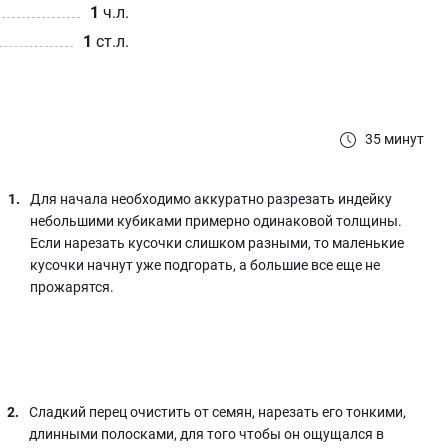
1
ч.л.
1
ст.л.
35 минут
Для начала необходимо аккуратно разрезать индейку
небольшими кубиками примерно одинаковой толщины.
Если нарезать кусочки слишком разными, то маленькие
кусочки начнут уже подгорать, а большие все еще не
прожарятся.
Сладкий перец очистить от семян, нарезать его тонкими,
длинными полосками, для того чтобы он ощущался в