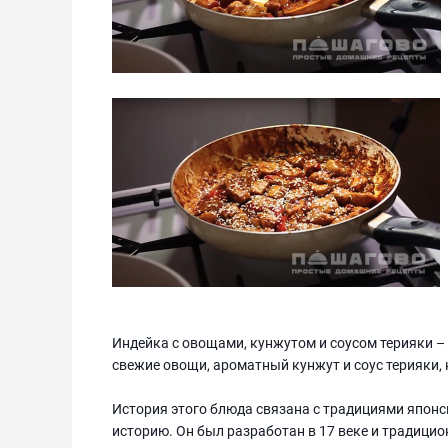
Индейка с овощами, кунжутом и соусом терияки – 
свежие овощи, ароматный кунжут и соус терияки,
История этого блюда связана с традициями японск
историю. Он был разработан в 17 веке и традици