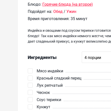
Блюдо:
Горячие блюда (на второе)
Подойдет на:
Обед
/
Ужин
Время приготовления:
35 минут
Индейка и овощами под соусом терияки готовится 
блюдо! Так как мясо индейки немного жестче, чем 
дает сладенький привкус, а кунжут великолепно д
Ингредиенты
Мясо индейки
Красный сладкий перец
Лук репчатый
Чеснок
Соус терияки
Кунжут