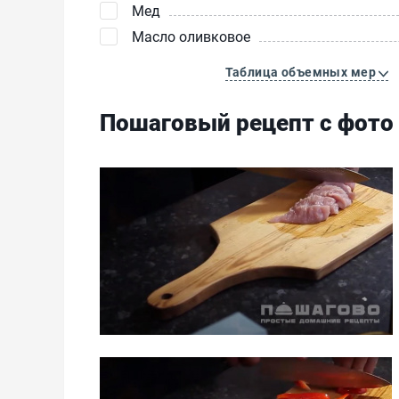
Мед
Масло оливковое
Таблица объемных мер
Пошаговый рецепт с фото