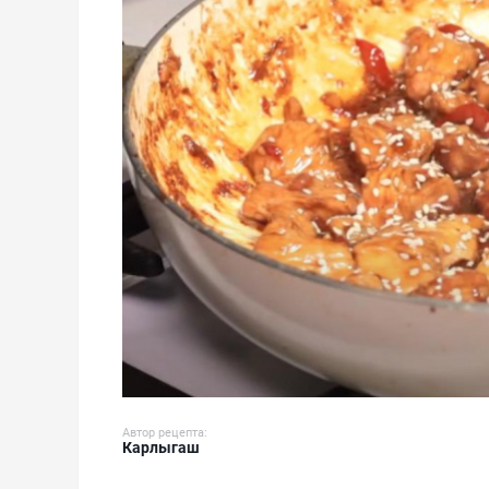
Автор рецепта:
Карлыгаш