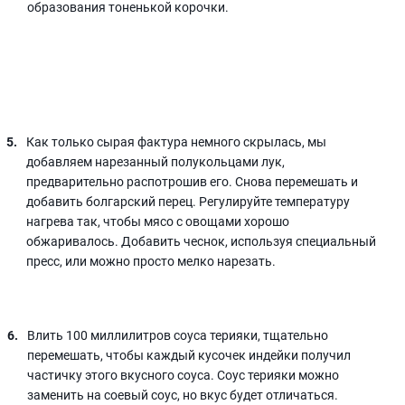
образования тоненькой корочки.
Как только сырая фактура немного скрылась, мы
добавляем нарезанный полукольцами лук,
предварительно распотрошив его. Снова перемешать и
добавить болгарский перец. Регулируйте температуру
нагрева так, чтобы мясо с овощами хорошо
обжаривалось. Добавить чеснок, используя специальный
пресс, или можно просто мелко нарезать.
Влить 100 миллилитров соуса терияки, тщательно
перемешать, чтобы каждый кусочек индейки получил
частичку этого вкусного соуса. Соус терияки можно
заменить на соевый соус, но вкус будет отличаться.