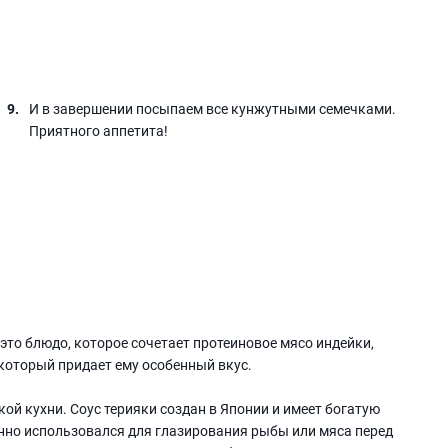
И в завершении посыпаем все кунжутными семечками.
Приятного аппетита!
это блюдо, которое сочетает протеиновое мясо индейки,
 который придает ему особенный вкус.
ой кухни. Соус терияки создан в Японии и имеет богатую
онно использовался для глазирования рыбы или мяса перед