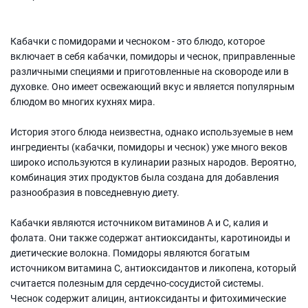
Кабачки с помидорами и чесноком - это блюдо, которое
включает в себя кабачки, помидоры и чеснок, приправленные
различными специями и приготовленные на сковороде или в
духовке. Оно имеет освежающий вкус и является популярным
блюдом во многих кухнях мира.
История этого блюда неизвестна, однако используемые в нем
ингредиенты (кабачки, помидоры и чеснок) уже много веков
широко используются в кулинарии разных народов. Вероятно,
комбинация этих продуктов была создана для добавления
разнообразия в повседневную диету.
Кабачки являются источником витаминов A и C, калия и
фолата. Они также содержат антиоксиданты, каротиноиды и
диетические волокна. Помидоры являются богатым
источником витамина C, антиоксидантов и ликопена, который
считается полезным для сердечно-сосудистой системы.
Чеснок содержит алицин, антиоксиданты и фитохимические