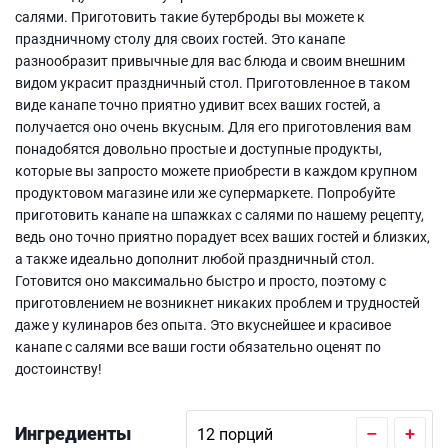
салями. Приготовить такие бутерброды вы можете к
праздничному столу для своих гостей. Это канапе
разнообразит привычные для вас блюда и своим внешним
видом украсит праздничный стол. Приготовленное в таком
виде канапе точно приятно удивит всех ваших гостей, а
получается оно очень вкусным. Для его приготовления вам
понадобятся довольно простые и доступные продукты,
которые вы запросто можете приобрести в каждом крупном
продуктовом магазине или же супермаркете. Попробуйте
приготовить канапе на шпажках с салями по нашему рецепту,
ведь оно точно приятно порадует всех ваших гостей и близких,
а также идеально дополнит любой праздничный стол.
Готовится оно максимально быстро и просто, поэтому с
приготовлением не возникнет никаких проблем и трудностей
даже у кулинаров без опыта. Это вкуснейшее и красивое
канапе с салями все ваши гости обязательно оценят по
достоинству!
Ингредиенты
–
+