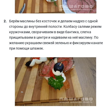
Берём маслины без косточек и делаем надрез с одной
стороны до внутренней полости. Колбасу салями режем
кружочками, сворачиваем в виде бантика, слегка
прищипываем в центре и надеваем на неё маслину. По
желанию украшаем свежей зеленью и фиксируем канапе
при помощи шпажек.