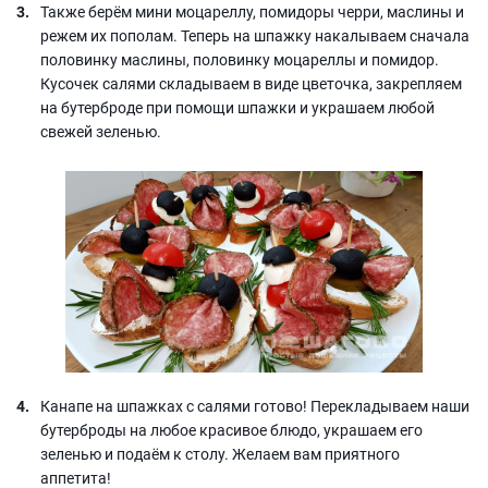
Также берём мини моцареллу, помидоры черри, маслины и
режем их пополам. Теперь на шпажку накалываем сначала
половинку маслины, половинку моцареллы и помидор.
Кусочек салями складываем в виде цветочка, закрепляем
на бутерброде при помощи шпажки и украшаем любой
свежей зеленью.
Канапе на шпажках с салями готово! Перекладываем наши
бутерброды на любое красивое блюдо, украшаем его
зеленью и подаём к столу. Желаем вам приятного
аппетита!