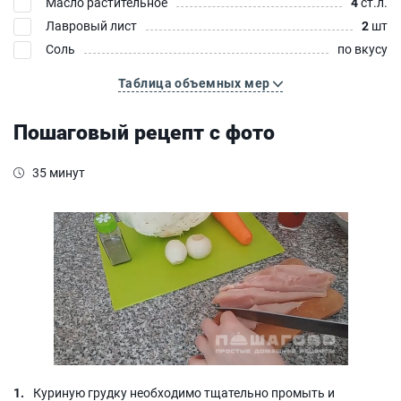
Масло растительное
4
ст.л.
Лавровый лист
2
шт
Соль
по вкусу
Таблица объемных мер
Пошаговый рецепт с фото
35 минут
Куриную грудку необходимо тщательно промыть и