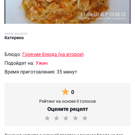
Автор рецепта:
Катерина
Блюдо:
Горячие блюда (на второе)
Подойдет на:
Ужин
Время приготовления:
35 минут
0
Рейтинг на основе 0 голосов
Оцените рецепт