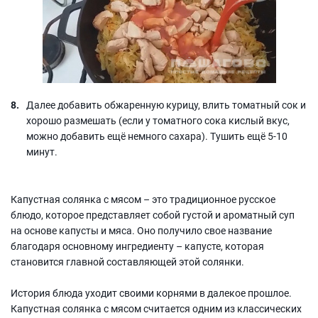
Далее добавить обжаренную курицу, влить томатный сок и
хорошо размешать (если у томатного сока кислый вкус,
можно добавить ещё немного сахара). Тушить ещё 5-10
минут.
Капустная солянка с мясом – это традиционное русское
блюдо, которое представляет собой густой и ароматный суп
на основе капусты и мяса. Оно получило свое название
благодаря основному ингредиенту – капусте, которая
становится главной составляющей этой солянки.
История блюда уходит своими корнями в далекое прошлое.
Капустная солянка с мясом считается одним из классических