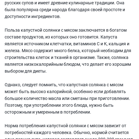
русских супов и имеет древние кулинарные традиции. Она
была популярна среди народа благодаря своей простоте и
доступности ингредиентов.
Польза капустной солянки с мясом заключается в богатом
составе продуктов, из которых оно готовится. Капуста
является источником клетчатки, витаминов С и К, кальция и
железа. Мясо содержит много белка, который необходим для
строительства клеток и тканей в организме. Также, солянка
является низкокалорийным блюдом, что делает его хорошим
выбором для диеты.
Однако, следует помнить, что капустная солянка с мясом
может быть высоко калорийной, особенно если добавлять
большое количество масла или сметаны при приготовлении.
Поэтому, при употреблении этого блюда, нужно быть
осторожным и умеренным в потреблении.
Норма потребления капустной солянки с мясом зависит от
потребностей каждого человека. Обычно, нормой считается