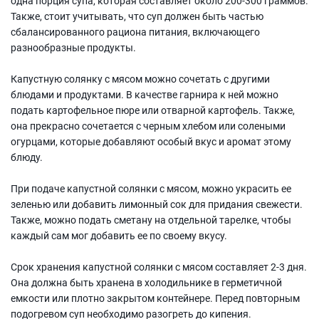
одна порция супа, которая составляет около 200-300 граммов.
Также, стоит учитывать, что суп должен быть частью
сбалансированного рациона питания, включающего
разнообразные продукты.
Капустную солянку с мясом можно сочетать с другими
блюдами и продуктами. В качестве гарнира к ней можно
подать картофельное пюре или отварной картофель. Также,
она прекрасно сочетается с черным хлебом или солеными
огурцами, которые добавляют особый вкус и аромат этому
блюду.
При подаче капустной солянки с мясом, можно украсить ее
зеленью или добавить лимонный сок для придания свежести.
Также, можно подать сметану на отдельной тарелке, чтобы
каждый сам мог добавить ее по своему вкусу.
Срок хранения капустной солянки с мясом составляет 2-3 дня.
Она должна быть хранена в холодильнике в герметичной
емкости или плотно закрытом контейнере. Перед повторным
подогревом суп необходимо разогреть до кипения.