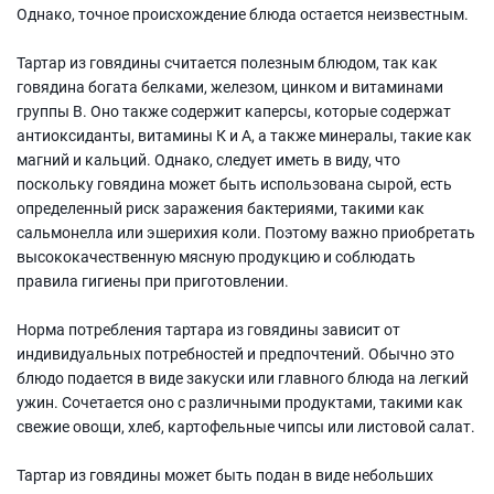
Однако, точное происхождение блюда остается неизвестным.
Тартар из говядины считается полезным блюдом, так как
говядина богата белками, железом, цинком и витаминами
группы В. Оно также содержит каперсы, которые содержат
антиоксиданты, витамины К и А, а также минералы, такие как
магний и кальций. Однако, следует иметь в виду, что
поскольку говядина может быть использована сырой, есть
определенный риск заражения бактериями, такими как
сальмонелла или эшерихия коли. Поэтому важно приобретать
высококачественную мясную продукцию и соблюдать
правила гигиены при приготовлении.
Норма потребления тартара из говядины зависит от
индивидуальных потребностей и предпочтений. Обычно это
блюдо подается в виде закуски или главного блюда на легкий
ужин. Сочетается оно с различными продуктами, такими как
свежие овощи, хлеб, картофельные чипсы или листовой салат.
Тартар из говядины может быть подан в виде небольших