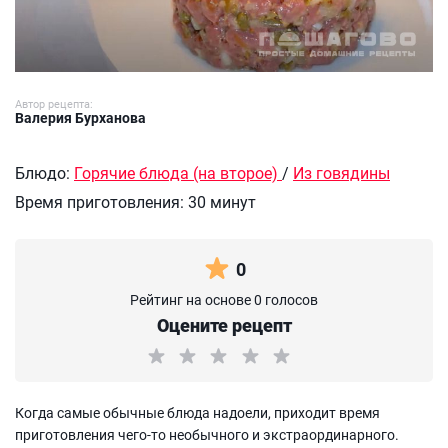
Автор рецепта:
Валерия Бурханова
Блюдо:
Горячие блюда (на второе)
/
Из говядины
Время приготовления:
30 минут
0
Рейтинг на основе 0 голосов
Оцените рецепт
Когда самые обычные блюда надоели, приходит время
приготовления чего-то необычного и экстраординарного.