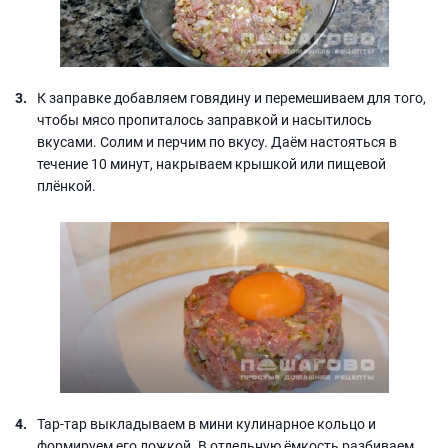
К заправке добавляем говядину и перемешиваем для того,
чтобы мясо пропиталось заправкой и насытилось
вкусами. Солим и перчим по вкусу. Даём настояться в
течение 10 минут, накрываем крышкой или пищевой
плёнкой.
Тар-тар выкладываем в мини кулинарное кольцо и
формируем его ложкой. В отдельную ёмкость разбиваем