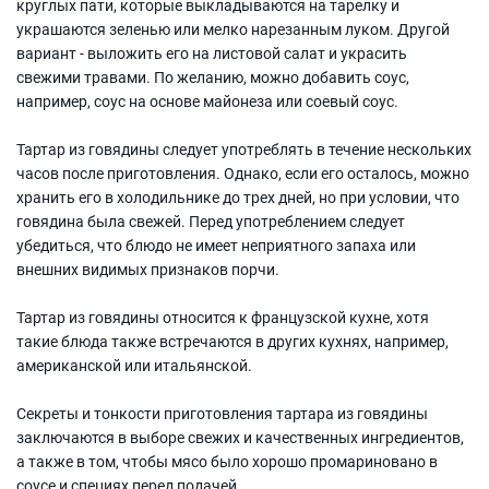
круглых пати, которые выкладываются на тарелку и
украшаются зеленью или мелко нарезанным луком. Другой
вариант - выложить его на листовой салат и украсить
свежими травами. По желанию, можно добавить соус,
например, соус на основе майонеза или соевый соус.
Тартар из говядины следует употреблять в течение нескольких
часов после приготовления. Однако, если его осталось, можно
хранить его в холодильнике до трех дней, но при условии, что
говядина была свежей. Перед употреблением следует
убедиться, что блюдо не имеет неприятного запаха или
внешних видимых признаков порчи.
Тартар из говядины относится к французской кухне, хотя
такие блюда также встречаются в других кухнях, например,
американской или итальянской.
Секреты и тонкости приготовления тартара из говядины
заключаются в выборе свежих и качественных ингредиентов,
а также в том, чтобы мясо было хорошо промариновано в
соусе и специях перед подачей.