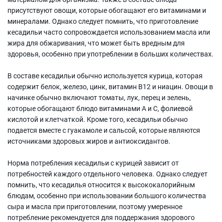
присутствуют овощи, которые обогащают его витаминами и
минералами. Однако следует помнить, что приготовление
кесадильи часто сопровождается использованием масла или
жира для обжаривания, что может быть вредным для
здоровья, особенно при употреблении в больших количествах.
В составе кесадильи обычно используется курица, которая
содержит белок, железо, цинк, витамин В12 и ниацин. Овощи в
начинке обычно включают томаты, лук, перец и зелень,
которые обогащают блюдо витаминами А и С, фолиевой
кислотой и клетчаткой. Кроме того, кесадильи обычно
подается вместе с гуакамоле и сальсой, которые являются
источниками здоровых жиров и антиоксидантов.
Норма потребления кесадильи с курицей зависит от
потребностей каждого отдельного человека. Однако следует
помнить, что кесадилья относится к высококалорийным
блюдам, особенно при использовании большого количества
сыра и масла при приготовлении, поэтому умеренное
потребление рекомендуется для поддержания здорового