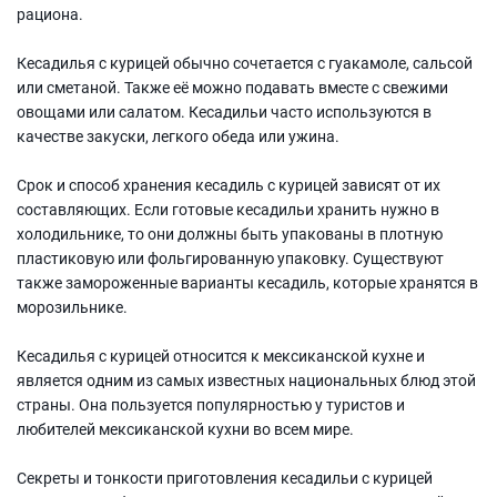
рациона.
Кесадилья с курицей обычно сочетается с гуакамоле, сальсой
или сметаной. Также её можно подавать вместе с свежими
овощами или салатом. Кесадильи часто используются в
качестве закуски, легкого обеда или ужина.
Срок и способ хранения кесадиль с курицей зависят от их
составляющих. Если готовые кесадильи хранить нужно в
холодильнике, то они должны быть упакованы в плотную
пластиковую или фольгированную упаковку. Существуют
также замороженные варианты кесадиль, которые хранятся в
морозильнике.
Кесадилья с курицей относится к мексиканской кухне и
является одним из самых известных национальных блюд этой
страны. Она пользуется популярностью у туристов и
любителей мексиканской кухни во всем мире.
Секреты и тонкости приготовления кесадильи с курицей