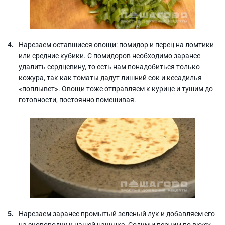
Нарезаем оставшиеся овощи: помидор и перец на ломтики
или средние кубики. С помидоров необходимо заранее
удалить сердцевину, то есть нам понадобиться только
кожура, так как томаты дадут лишний сок и кесадилья
«поплывет». Овощи тоже отправляем к курице и тушим до
готовности, постоянно помешивая.
Нарезаем заранее промытый зеленый лук и добавляем его
на сковородку к нашей начинке. Солим и перчим по вкусу.