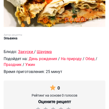
Автор рецепта:
Эльвина
Блюдо:
Закуски
/
Шаурма
Подойдет на:
День рождения
/
На природу
/
Обед
/
Праздник
/
Ужин
Время приготовления:
25 минут
0
Рейтинг на основе 0 голосов
Оцените рецепт