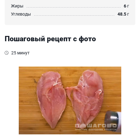
Жиры
6
г
Углеводы
48.5
г
Пошаговый рецепт с фото
25 минут