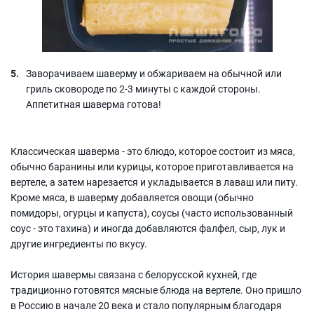
Заворачиваем шаверму и обжариваем на обычной или
гриль сковороде по 2-3 минуты с каждой стороны.
Аппетитная шаверма готова!
Классическая шаверма - это блюдо, которое состоит из мяса,
обычно баранины или курицы, которое приготавливается на
вертеле, а затем нарезается и укладывается в лаваш или питу.
Кроме мяса, в шаверму добавляется овощи (обычно
помидоры, огурцы и капуста), соусы (часто использованный
соус - это тахина) и иногда добавляются фалфел, сыр, лук и
другие ингредиенты по вкусу.
История шавермы связана с белорусской кухней, где
традиционно готовятся мясные блюда на вертеле. Оно пришло
в Россию в начале 20 века и стало популярным благодаря