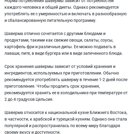
Норма потребления шавермы зависит от потребностей
каждого человека и общей диеты. Однако рекомендуется
употреблять ее с умеренностью и включать в разнообразную
и сбалансированную питательную программу.
Шаверма отлично сочетается с другими блюдами и
продуктами, такими как свежие овощи, салаты, соусы,
картофель фри и различные дипы. Ее можно подавать в
лаваше, пите, в виде бургера или в виде запеченного блюда.
Срок хранения шавермы зависит от условий хранения и
ингредиентов, используемых при приготовлении. Обычно
рекомендуется употреблять шаверму в течение 1-2 дней после
приготовления. Чтобы продлить срок хранения,
рекомендуется хранить ее в холодильнике при температуре от
2 до 4 градусов Цельсия.
Шаверма относится к национальной кухне Ближнего Востока,
в частности, к арабской и турецкой кухням. Однако она стала
популярной и распространилась по всему миру благодаря
своему вкусу и доступности.