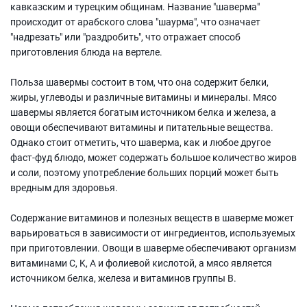
кавказским и турецким общинам. Название "шаверма"
происходит от арабского слова "шаурма", что означает
"надрезать" или "раздробить", что отражает способ
приготовления блюда на вертеле.
Польза шавермы состоит в том, что она содержит белки,
жиры, углеводы и различные витамины и минералы. Мясо
шавермы является богатым источником белка и железа, а
овощи обеспечивают витамины и питательные вещества.
Однако стоит отметить, что шаверма, как и любое другое
фаст-фуд блюдо, может содержать большое количество жиров
и соли, поэтому употребление больших порций может быть
вредным для здоровья.
Содержание витаминов и полезных веществ в шаверме может
варьироваться в зависимости от ингредиентов, используемых
при приготовлении. Овощи в шаверме обеспечивают организм
витаминами C, K, А и фолиевой кислотой, а мясо является
источником белка, железа и витаминов группы В.