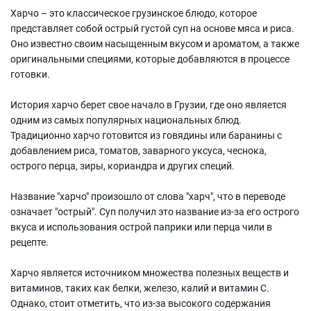
Харчо – это классическое грузинское блюдо, которое
представляет собой острый густой суп на основе мяса и риса.
Оно известно своим насыщенным вкусом и ароматом, а также
оригинальными специями, которые добавляются в процессе
готовки.
История харчо берет свое начало в Грузии, где оно является
одним из самых популярных национальных блюд.
Традиционно харчо готовится из говядины или баранины с
добавлением риса, томатов, заварного уксуса, чеснока,
острого перца, зиры, кориандра и других специй.
Название "харчо" произошло от слова "харч", что в переводе
означает "острый". Суп получил это название из-за его острого
вкуса и использования острой паприки или перца чили в
рецепте.
Харчо является источником множества полезных веществ и
витаминов, таких как белки, железо, калий и витамин С.
Однако, стоит отметить, что из-за высокого содержания