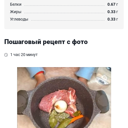
Белки
0.67
г
Жиры
0.33
г
Углеводы
0.33
г
Пошаговый рецепт с фото
1 час 20 минут