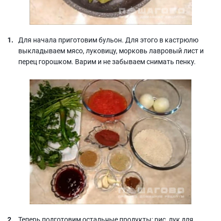
Для начала приготовим бульон. Для этого в кастрюлю
выкладываем мясо, луковицу, морковь лавровый лист и
перец горошком. Варим и не забываем снимать пенку.
Теперь подготовим остальные продукты: рис, лук для