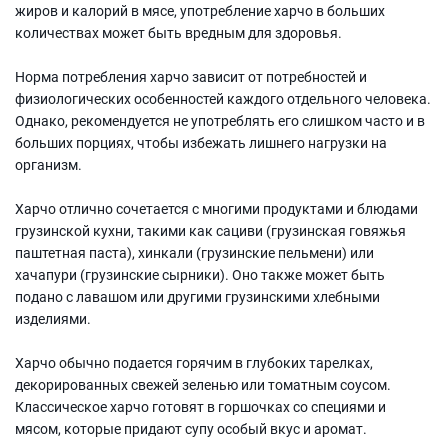
жиров и калорий в мясе, употребление харчо в больших
количествах может быть вредным для здоровья.
Норма потребления харчо зависит от потребностей и
физиологических особенностей каждого отдельного человека.
Однако, рекомендуется не употреблять его слишком часто и в
больших порциях, чтобы избежать лишнего нагрузки на
организм.
Харчо отлично сочетается с многими продуктами и блюдами
грузинской кухни, такими как сациви (грузинская говяжья
паштетная паста), хинкали (грузинские пельмени) или
хачапури (грузинские сырники). Оно также может быть
подано с лавашом или другими грузинскими хлебными
изделиями.
Харчо обычно подается горячим в глубоких тарелках,
декорированных свежей зеленью или томатным соусом.
Классическое харчо готовят в горшочках со специями и
мясом, которые придают супу особый вкус и аромат.