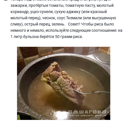
зажарки, протёртые томаты, томатную пасту, молотый
кориандр, уцхо-сунели, сухую аджику (или красный
молотый перец), чеснок, соус Ткемали (или высушенную
сливу), острый перец, зелень. Совет! Чтобы риса было
немного и немало, используйте следующее соотношение: на
1 литр бульона берётся 50 грамм риса.