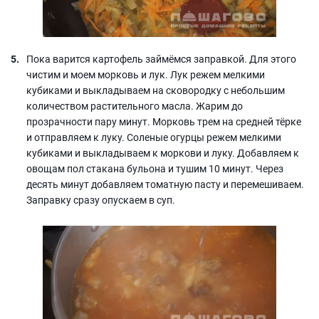
Пока варится картофель займёмся заправкой. Для этого
чистим и моем морковь и лук. Лук режем мелкими
кубиками и выкладываем на сковородку с небольшим
количеством растительного масла. Жарим до
прозрачности пару минут. Морковь трем на средней тёрке
и отправляем к луку. Соленые огурцы режем мелкими
кубиками и выкладываем к моркови и луку. Добавляем к
овощам пол стакана бульона и тушим 10 минут. Через
десять минут добавляем томатную пасту и перемешиваем.
Заправку сразу опускаем в суп.