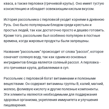
кваса, а также перловки (гречневой крупы). Оно имеет густую
консистенцию и обладает освежающим кислым вкусом.
История рассольника с перловкой уходит корнями в древнюю
Русь. Оно было популярным блюдом среди крестьян и
простых людей, так как достаточно просто и дешево готовить.
Кроме того, рассольник был особенно популярен в постные
времена, когда жировые продукты были запрещены.
Название "рассольник" происходит от слова "рассол", которое
означает соленую воду, так как одним из основных
ингредиентов блюда является соленый рассол. А перловка -
это гречневая крупа, добавляемая в суп.
Рассольник с перловкой богат витаминами и полезными
веществами. Он содержит витамины группы B, калий, магний,
железо, фолиевую кислоту и другие полезные компоненты.
Эти элементы являются необходимыми для поддержания
здоровья организма, укрепления иммунитета и улучшения
пищеварения.