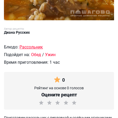
Автор рецепта:
Диана Русских
Блюдо:
Рассольник
Подойдет на:
Обед
/
Ужин
Время приготовления:
1 час
0
Рейтинг на основе 0 голосов
Оцените рецепт
Приготовим рассольник с перловкой и солёными огурчиками