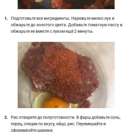
Подготовьте все ингредиенты. Нарежьте мелко лук и
обжарьте до золотого цвета. Добавьте томатную пасту и
обжарьте ее вместе с луком ещё 2 минуты.
Рис отварите до полуготовности. В фарш добавьте соль,
перец, специи по вкусу, яйцо, рис. Перемешайте и
сформируйте шарики.