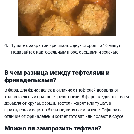
Тушите с закрытой крышкой, с двух сторон по 10 минут.
Подавайте с картофельным пюре, овощами и зеленью.
В чем разница между тефтелями и
фрикадельками?
В фарш для фрикаделек в отличие от тефтелей добавляют
только зелень и пряности, реже орехи. В фарш же для тефтелей
добавляют крупы, овощи. Тефтели жарят или тушат, а
фрикадельки варят в бульоне, кипятке или супе. Тефтели в
отличие от фрикаделек и котлет готовят или подают в соусе.
Можно ли заморозить тефтели?