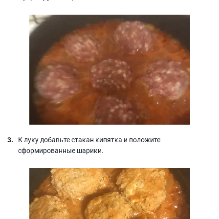
К луку добавьте стакан кипятка и положите
сформированные шарики.