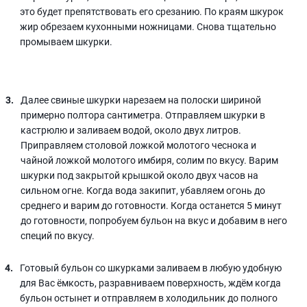
это будет препятствовать его срезанию. По краям шкурок
жир обрезаем кухонными ножницами. Снова тщательно
промываем шкурки.
Далее свиные шкурки нарезаем на полоски шириной
примерно полтора сантиметра. Отправляем шкурки в
кастрюлю и заливаем водой, около двух литров.
Приправляем столовой ложкой молотого чеснока и
чайной ложкой молотого имбиря, солим по вкусу. Варим
шкурки под закрытой крышкой около двух часов на
сильном огне. Когда вода закипит, убавляем огонь до
среднего и варим до готовности. Когда останется 5 минут
до готовности, попробуем бульон на вкус и добавим в него
специй по вкусу.
Готовый бульон со шкурками заливаем в любую удобную
для Вас ёмкость, разравниваем поверхность, ждём когда
бульон остынет и отправляем в холодильник до полного