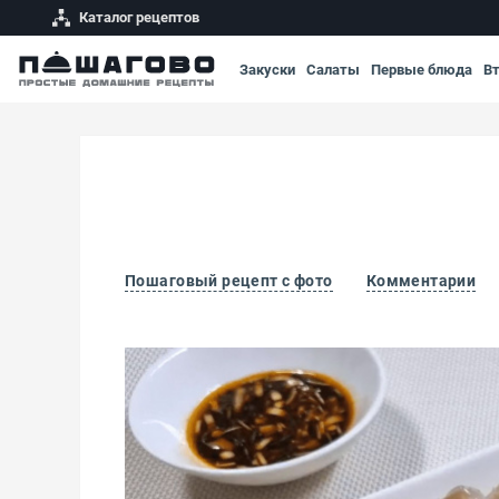
Каталог рецептов
Закуски
Салаты
Первые блюда
В
Пошаговый рецепт с фото
Комментарии
Холодец из свиных шкурок