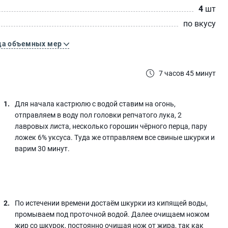
4
шт
по вкусу
ца объемных мер
7 часов 45 минут
Для начала кастрюлю с водой ставим на огонь,
отправляем в воду пол головки репчатого лука, 2
лавровых листа, несколько горошин чёрного перца, пару
ложек 6% уксуса. Туда же отправляем все свиные шкурки и
варим 30 минут.
По истечении времени достаём шкурки из кипящей воды,
промываем под проточной водой. Далее очищаем ножом
жир со шкурок, постоянно очищая нож от жира, так как