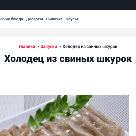
торые блюда
Десерты
Выпечка
Соусы
Главная
Закуски
Холодец из свиных шкурок
Холодец из свиных шкурок
Хол