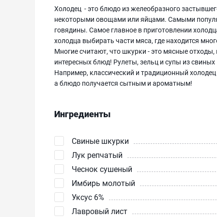
Холодец - это блюдо из желеобразного застывшег
некоторыми овощами или яйцами. Самыми популя
говядины. Самое главное в приготовлении холодц
холодца выбирать части мяса, где находится мног
Многие считают, что шкурки - это мясные отходы,
интересных блюд! Рулеты, зельц и супы из свины
Например, классический и традиционный холодец 
а блюдо получается сытным и ароматным!
Ингредиенты
Свиные шкурки
Лук репчатый
Чеснок сушеный
Имбирь молотый
Уксус 6%
Лавровый лист