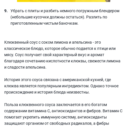
Убрать с плиты и разбить немного погружным блендером
(небольшие кусочки должны остаться). Разлить по
приготовленным чистым баночкам.
Клюквенный соус с соком лимона и апельсина - это
классическое блюдо, которое обычно подается к птице или
мясу. Соус получает свой характерный вкус и аромат
благодаря сочетанию кислотности клюквы, свежести лимона
и сладости апельсина.
История этого соуса связана с американской кухней, где
клюква является популярным ингредиентом. Однако точное
происхождение и история блюда неизвестны.
Польза клюквенного соуса заключается в его богатом
содержании витамина C, антиоксидантов и фибров. Витамин C
помогает укрепить иммунную систему, антиоксиданты
защищают организм от свободных радикалов, а фибры