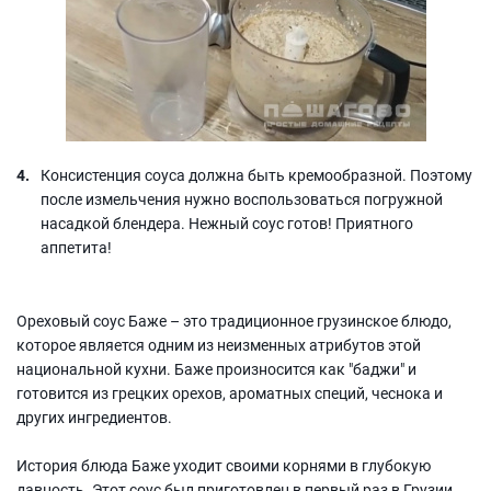
Консистенция соуса должна быть кремообразной. Поэтому
после измельчения нужно воспользоваться погружной
насадкой блендера. Нежный соус готов! Приятного
аппетита!
Ореховый соус Баже – это традиционное грузинское блюдо,
которое является одним из неизменных атрибутов этой
национальной кухни. Баже произносится как "баджи" и
готовится из грецких орехов, ароматных специй, чеснока и
других ингредиентов.
История блюда Баже уходит своими корнями в глубокую
давность. Этот соус был приготовлен в первый раз в Грузии