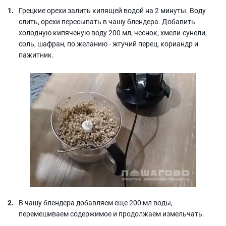
Грецкие орехи залить кипящей водой на 2 минуты. Воду
слить, орехи пересыпать в чашу блендера. Добавить
холодную кипяченую воду 200 мл, чеснок, хмели-сунели,
соль, шафран, по желанию - жгучий перец, кориандр и
пажитник.
В чашу блендера добавляем еще 200 мл воды,
перемешиваем содержимое и продолжаем измельчать.