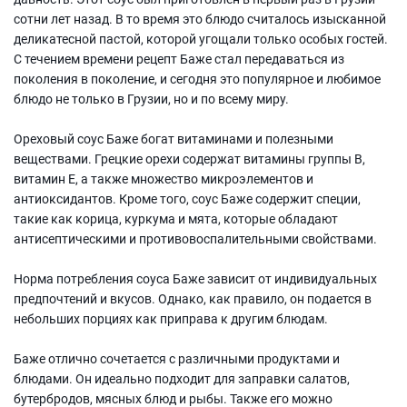
сотни лет назад. В то время это блюдо считалось изысканной
деликатесной пастой, которой угощали только особых гостей.
С течением времени рецепт Баже стал передаваться из
поколения в поколение, и сегодня это популярное и любимое
блюдо не только в Грузии, но и по всему миру.
Ореховый соус Баже богат витаминами и полезными
веществами. Грецкие орехи содержат витамины группы В,
витамин Е, а также множество микроэлементов и
антиоксидантов. Кроме того, соус Баже содержит специи,
такие как корица, куркума и мята, которые обладают
антисептическими и противовоспалительными свойствами.
Норма потребления соуса Баже зависит от индивидуальных
предпочтений и вкусов. Однако, как правило, он подается в
небольших порциях как приправа к другим блюдам.
Баже отлично сочетается с различными продуктами и
блюдами. Он идеально подходит для заправки салатов,
бутербродов, мясных блюд и рыбы. Также его можно