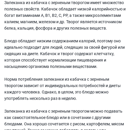
Запеканка из кабачка с зерненым творогом имеет множество
полезных свойств. Кабачок обладает низкой калорийностью и
богат витаминами А, В1, В2, С, РР, а также микроэлементами
калием, магнием, железом и др. Творог является источником
белка, кальция, фосфора и других полезных веществ.
Блюдо обладает низким содержанием калорий, поэтому оно
идеально подходит для людей, следящих за своей фигурой или
сидящих на диете. Кабачок и творог содержат клетчатку,
которая способствует нормализации пищеварения и
насыщению организма полезными веществами.
Норма потребления запеканки из кабачка с зерненым
творогом зависит от индивидуальных потребностей и диеты
каждого человека. Однако, в целом, это блюдо можно
употреблять несколько раз в неделю.
Запеканка из кабачка с зерненым творогом можно подавать
как самостоятельное блюдо или в сочетании с другими
блюдами. Она хорошо сочетается с рисом, картофелем, мясом